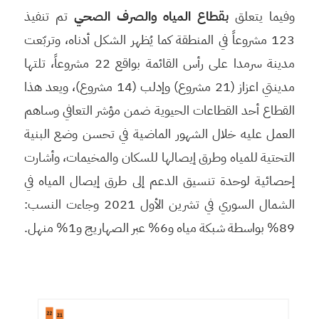
وفيما يتعلق
بقطاع المياه والصرف الصحي
تم تنفيذ
123 مشروعاً في المنطقة كما يُظهر الشكل أدناه، وتربّعت
مدينة سرمدا على رأس القائمة بواقع 22 مشروعاً، تلتها
مدينتي اعزاز (21 مشروع) وإدلب (14 مشروع)، ويعد هذا
القطاع أحد القطاعات الحيوية ضمن مؤشر التعافي وساهم
العمل عليه خلال الشهور الماضية في تحسن وضع البنية
التحتية للمياه وطرق إيصالها للسكان والمخيمات، وأشارت
إحصائية لوحدة تنسيق الدعم إلى طرق إيصال المياه في
الشمال السوري في تشرين الأول 2021 وجاءت النسب:
89% بواسطة شبكة مياه و6% عبر الصهاريج و1% منهل.