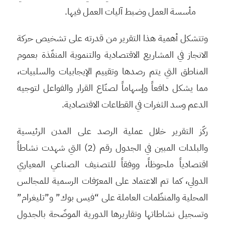
مأسسة العمل وضبط آليات العمل فيها.
وتتشكل أهمية هذا التقرير من قدرته على تشخيص حركة
الانجاز في المشاريع الاقتصادية والتنموية المنفّذة بعموم
المناطق التي يتم رصدها وتقييم الإيجابيات والسلبيات،
مما يشكل دافعاً وإسهاماً لصنّاع القرار والفواعل لتوجيه
الدعم وسد الثغرات في القطاعات الاقتصادية.
ركّز التقرير خلال عملية الرصد على المدن الرئيسية
والبلدات المبين في الجدول رقم (2) التي شهدت نشاطاً
اقتصادياً ملحوظاً، ووفقاً للتصنيف الصناعي المعياري
الدولي، كما تم الاعتماد على المعرّفات الرسمية للمجالس
المحلية والمنظّمات العاملة على “فيس بوك” و”تليغرام”
وتسجيل نشاطاتها وتقاريرها الدورية الموضّحة بالجدول