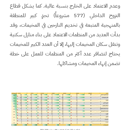
وعدم الاعتماد على الخارج بنسبة عالية. كما يشكل قطاع
النزوح الداخلي (577 مشروعاً) تحدٍ كبير للمنطقة
بالمنهجية المتبعة في تخديم النازحين في المخيمات، وقد
بدأت العديد من المنظمات الاعتماد على بناء منازل سكنية
وتنقل سكان المخيمات إليها، إلا أن العدد الكبير للمخيمات
يحتاج لتضافر عدد أكثر من المنظمات للعمل على خطة
تضمن إنهاء المخيمات ومشاكلها.