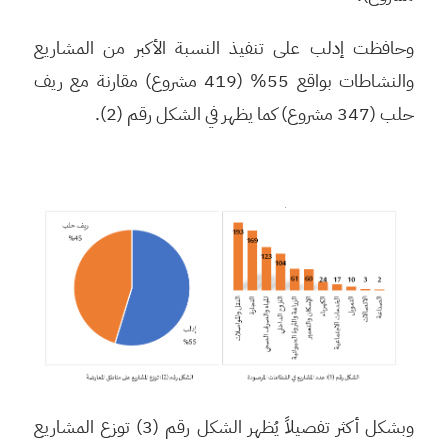
وحافظت إدلب على تنفيذ النسبة الأكبر من المشاريع
والنشاطات بواقع 55% (419 مشروع) مقارنة مع ريف
حلب (347 مشروع) كما يظهر في الشكل رقم (2).
وبشكل أكثر تفصيلاً يُظهر الشكل رقم (3) توزع المشاريع