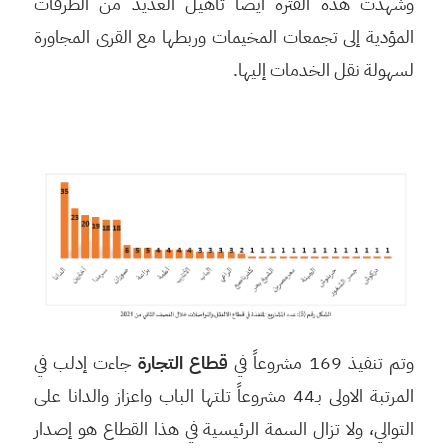
وشهدت هذه الفترة أيضاً تأهيل العديد من الطرقات
المؤدية إلى تجمعات المخيمات وربطها مع القرى المجاورة
لسهولة نقل الخدمات إليها.
وتم تنفيذ 169 مشروعاً في
قطاع التجارة
جاءت إدلب في
المرتبة الاولى بـ44 مشروعاً تلتها الباب واعزاز والدانا على
التوالي، ولا تزال السمة الرئيسية في هذا القطاع هو إصدار