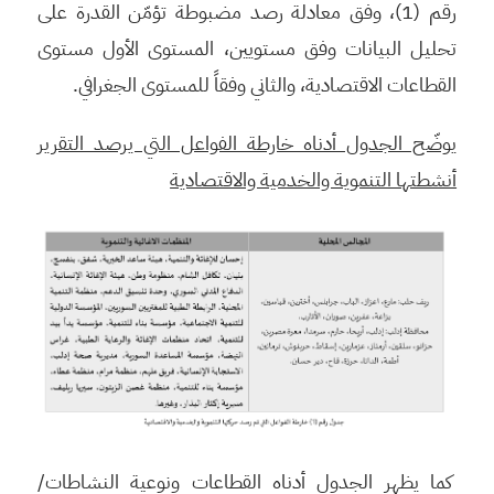
رقم (1)، وفق معادلة رصد مضبوطة تؤمّن القدرة على
تحليل البيانات وفق مستويين، المستوى الأول مستوى
القطاعات الاقتصادية، والثاني وفقاً للمستوى الجغرافي.
يوضّح الجدول أدناه خارطة الفواعل التي يرصد التقرير
أنشطتها التنموية والخدمية والاقتصادية
كما يظهر الجدول أدناه القطاعات ونوعية النشاطات/