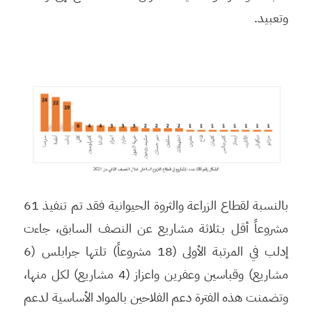
وتعبيد.
بالنسبة لقطاع الزراعة والثروة الحيوانية فقد تم تنفيذ 61
مشروعاً أقل بـثلاثة مشاريع عن النصف السابق، جاءت
إدلب في المرتبة الأولى (18 مشروعاً) تلتها جرابلس (6
مشاريع) وقباسين وعفرين واعزاز (4 مشاريع) لكل منها،
وتضمنت هذه الفترة دعم الفلاحين بالمواد الأساسية لدعم