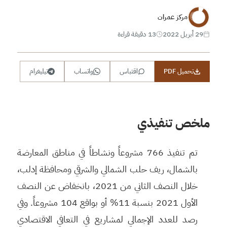
مركز عمران
29 أبريل 2022
13 دقيقة قراءة
تحميل PDF
اقتباس
واتساب
تيليغرام
ملخص تنفيذي
تم تنفيذ 766 مشروعاً ونشاطاً في مناطق المعارضة
بالشمال، ريف حلب الشمالي والشرقي ومحافظة إدلب،
خلال النصف الثاني من 2021، بانخفاض عن النصف
الأول 2021 بنسبة 11% أو بواقع 104 مشروعاً. وفي
رصد للعدد الإجمالي لمشاريع في التعافي الاقتصادي