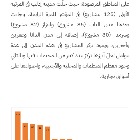
على المناطق المرصودة؛ حيث حلّت مدينة إدلب في المرتبة
الأولى (125 مشاريع) في المؤشر للمرة الرابعة، وجاءت
بعدها مدن الباب (85 مشروع) واعزاز (82 مشروع)
وسرمدا (80 مشروع)، إضافة إلى مدن الدانا وعفرين
وأخترين، ويعود تركز المشاريع في هذه المدن إلى عدة
عوامل لعلّ أبرزها تركز عدد كبير من المخيمات فيها وبالتالي
وجود معظم المنظمات والمحلية والأجنبية، واحتواءها على
أسواق تجارية.