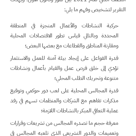
التقرير لتشخيص وفهم ما يلي:
حركية النشاطات والأعمال المنجزة في المنطقة
المحددة وبالتالي قياس تطور الاقتصادات المحلية
ومقارنة المناطق والقطاعات مع بعضها البعض؛
قدرة الفواعل على إيجاد بيئة آمنة للعمل والاستثمار
تؤدي إلى خلق فرص عمل والقيام بأعمال ونشاطات
متنوعة وتحريك الطلب المحلي؛
قدرة المجالس المحلية على لعب دور حوكمي وتوقيع
مذكرات تفاهم مع الشركات والمنظمات تسهم في رفد
عملية التعافي المبكر بالنشاطات اللازمة؛
معرفة حجم ما تصدره المجالس من تشريعات وقرارات
وتعميمات والدور التشريعي الذي تلعبه المجالس في