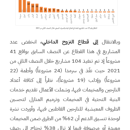
وبالانتقال
إلى قطاع النزوح الداخلي،
انخفض عدد
المشاريع في هذا القطاع عن النصف السابق بواقع 41
مشروعاً إذ تم تنفيذ 104 مشاريع خلال النصف الثاني من
2021 حيث نفّذ في سرمدا (24 مشروعاً) وأطمة (22
مشروعاً) وإدلب (19 مشروعاً)، نظراً إلى كثافة أعداد
النازحين والمخيمات فيها، وشملت الأعمال تقديم خدمات
البنية التحتية في المخيمات وترميم المنازل لتحسين
الظروف المعيشية للنازحين القاطنين فيها، وأوردت نشرة
لوحدة تنسيق الدعم أن 62% من الطرق ضمن المخيمات
معبدة أو مرصوفة فيما لا تزال 38% تحتاج إلى رصف