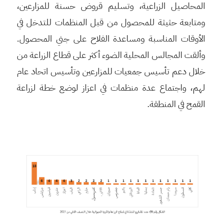
المحاصيل الزراعية، وتسليم قروض حسنة للمزارعين،
ومتابعة حثيثة للمحصول من قبل المنظمات للتدخل في
الأوقات المناسبة ومساعدة الفلاح على جني المحصول.
وألقت المجالس المحلية الضوء أكثر على قطاع الزراعة من
خلال دعم تأسيس جمعيات للمزارعين وتأسيس اتحاد عام
لهم، واجتماع عدة منظمات في اعزاز لوضع خطة لزراعة
القمح في المنطقة.