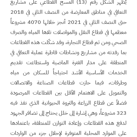
يُظهر الشكل رقم (13) المسح القطاعي على مشاريع
التعافي في مناطق المعارضة من النصف الثاني في 2018
حتى النصف الثاني في 2021 أنجز خلالها 4070 مشروعاً
معظمها في قطاع النقل والمواصلات تلاها المياه والصرف
الصحي ومن ثم قطاع التجارة، وقد شكّلت هذه القطاعات
بما رفدته من مشاريع ونشاطات قاطرة عملية التعافي في
المنطقة على مدار الفترة الماضية واستطاعت تقديم
الخدمات الأساسية الأشد احتياجاً للسكان من مياه
وطرقات، فيما حازت قطاعات الصناعة والاتصالات
والتمويل على الاهتمام الأقل بين القطاعات المرصودة
فضلاً عن قطاع الزراعة والثروة الحيوانية الذي نفذ فيه
323 مشروعاً، وهي إشارة إلى خلل يحتاج إلى تضافر الجهود
لدفع هذه القطاعات وإعادة التوازن للمنطقة، باعتمادها
على الموارد المحلية المتوفرة لإحلال جزء من الواردات