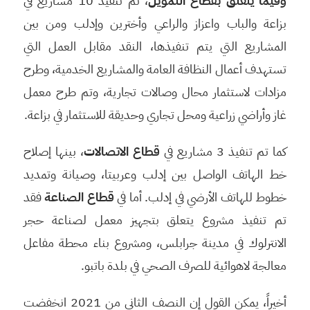
وفيما يتعلق بقطاع التمويل
، تم تنفيذ 10 مشاريع في
بزاعة والباب واعزاز والراعي وأخترين وإدلب ومن بين
المشاريع التي يتم تنفيذها، النقد مقابل العمل التي
تستهدف أعمال النظافة العامة والمشاريع الخدمية، وطرح
مزادات لاستثمار محال وصالات تجارية، وتم طرح معمل
غاز وأراضي زراعية ومحل تجاري وحديقة للاستثمار في بزاعة.
كما تم تنفيذ 3 مشاريع في
قطاع الاتصالات
، بينها إصلاح
خط الهاتف الواصل بين إدلب وعربيتا، وصيانة وتمديد
خطوط للهاتف الأرضي في إدلب. أما في
قطاع الصناعة
فقد
تم تنفيذ مشروع يتعلق بتجهيز معمل لصناعة حجر
الانترلوك في مدينة جرابلس، ومشروع بناء محطة مفاعل
معالجة لاهوائية للصرف الصحي في بلدة باتبو.
أخيراً، يمكن القول إن النصف الثاني من 2021 انخفضت