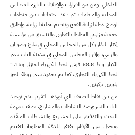
الداخلي، ومن بين القرارات والإعلانات البارزة للمجالس
المحلية والمنظمات تم عقد اجتماعات بين منظمات
لوضع خطة لزراعة القمح وتنظيم عملية الزراعة، وإطلاق
جمعية مزارعي البطاطا بالتعاون والتنسيق بين مؤسسة
إكثار البذار وكل من المجلس المحلي في مارع وصوران
والراعي، وإقرار المجلس المحلي في مدينة الباب سعر
الكيلو واط 88.8 قرش لخط الكهرباء المنزلي و1.15
لخط الكهرباء التجاري، كما تم تحديد سعر ربطة الخبز
بليرتين تركيتين.
من بين نقاط الضعف التي أوردها التقرير عدم توحيد
آليات النشر ورصد النشاطات والمشاريع، يصعّب مهمة
البحث والتدقيق على المشاريع والنشاطات المنفّذة
ويجعل من الأرقام تفتقر للدقة المطلوبة لتقييم