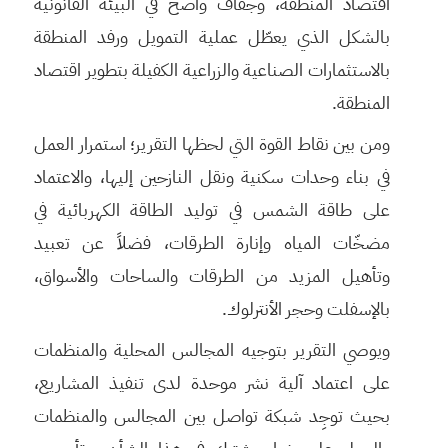
اقتصاد المنطقة، وجفاف واضح في البيئة القانونية
بالشكل الذي يعطّل عملية التمويل ورفد المنطقة
بالاستثمارات الصناعية والزراعية الكفيلة بتطوير اقتصاد
المنطقة.
ومن بين نقاط القوة التي لحظها التقرير؛ استمرار العمل
في بناء وحدات سكنية ونقل النازحين إليها، والاعتماد
على طاقة الشمس في توليد الطاقة الكهربائية في
مضخّات المياه وإنارة الطرقات، فضلاً عن تعبيد
وتأهيل المزيد من الطرقات والساحات والأسواق،
بالإسفلت وحجر الأنترلوك.
ويوصي التقرير بتوجيه المجالس المحلية والمنظمات
على اعتماد آلية نشر موحدة لدى تنفيذ المشاريع،
بحيث توجِد شبكة تواصل بين المجالس والمنظمات