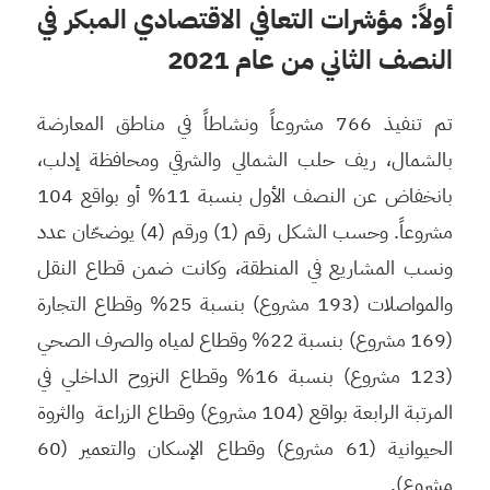
أولاً: مؤشرات التعافي الاقتصادي المبكر في
النصف ال
ثاني
من عام 2021
تم تنفيذ 766 مشروعاً ونشاطاً في مناطق المعارضة
بالشمال، ريف حلب الشمالي والشرقي ومحافظة إدلب،
بانخفاض عن النصف الأول بنسبة 11% أو بواقع 104
مشروعاً. وحسب الشكل رقم (1) ورقم (4) يوضحّان عدد
ونسب المشاريع في المنطقة، وكانت ضمن قطاع النقل
والمواصلات (193 مشروع) بنسبة 25% وقطاع التجارة
(169 مشروع) بنسبة 22% وقطاع لمياه والصرف الصحي
(123 مشروع) بنسبة 16% وقطاع النزوح الداخلي في
المرتبة الرابعة بواقع (104 مشروع) وقطاع الزراعة والثروة
الحيوانية (61 مشروع) وقطاع الإسكان والتعمير (60
مشروع).