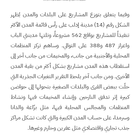
وفيما يتعلق بتوزع المشاريع على البلدات والمدن يُظهر
الشكل رقم (14) مدينة إدلب على رأس قائمة المدن الأكثر
تنفيذاً للمشاريع بواقع 562 مشروعاً، وتلتها مدينتي الباب
واعزاز 487 و388 على التوالي. وساهم تركز المنظمات
المحلية والأجنبية من جانب، والمخيمات من جانب آخر إلى
استقطاب هذه المدن مشاريع بشكل أكثر من بقية المدن
الأخرى. ومن جانب آخر يلحظ التقرير التغيرات الجذرية التي
حلّت ببعض القرى والبلدات الصغيرة بتحولها إلى حواضن
كبيرة إثر تدفق النازحين وإنشاء المخيمات فيها ونشاط
المنظمات والمجالس المحلية فيها، مثل بزّاعة والدانا
وسرمدا، على حساب المدن الكبيرة والتي كانت تشكل مراكز
جذب تجاري واقتصادي مثل عفرين وحارم وغيرها.