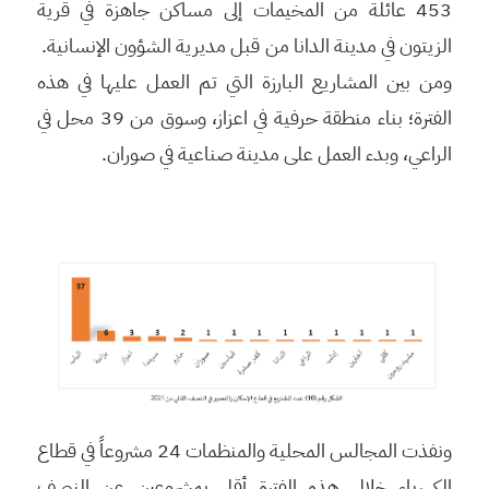
453 عائلة من المخيمات إلى مساكن جاهزة في قرية
الزيتون في مدينة الدانا من قبل مديرية الشؤون الإنسانية.
ومن بين المشاريع البارزة التي تم العمل عليها في هذه
الفترة؛ بناء منطقة حرفية في اعزاز، وسوق من 39 محل في
الراعي، وبدء العمل على مدينة صناعية في صوران.
ونفذت المجالس المحلية والمنظمات 24 مشروعاً في قطاع
الكهرباء خلال هذه الفترة أقل بمشروعين عن النصف