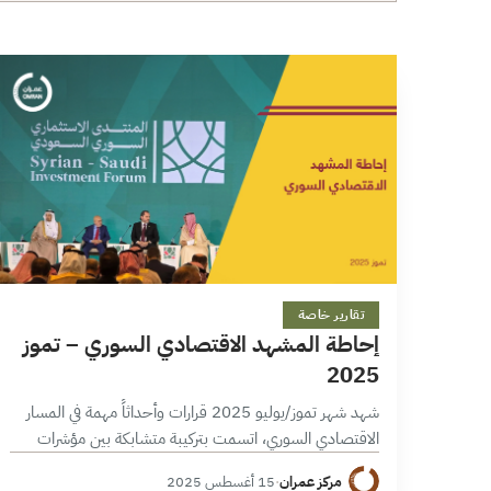
9 دقائق
تقارير خاصة
إحاطة المشهد الاقتصادي السوري – تموز
2025
شهد شهر تموز/يوليو 2025 قرارات وأحداثاً مهمة في المسار
الاقتصادي السوري، اتسمت بتركيبة متشابكة بين مؤشرات
استقرار نسبي في سعر صرف الليرة السورية، وتكثيف لإجراءات
مركز عمران
·
15 أغسطس 2025