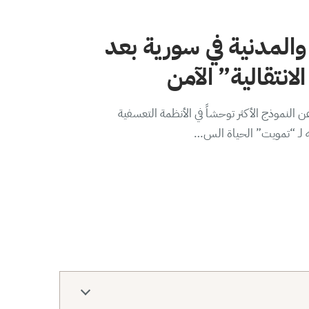
والمدنية في سورية بعد
لانتقالية” الآمن
 النموذج الأكثر توحشاً في الأنظمة التعسفية
ه لـ “تمويت” الحياة الس…