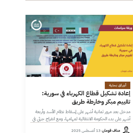
12 دقائق
أوراق بحثية
إعادة تشكيل قطاع الكهرباء في سورية:
تقييم مبكر وخارطة طريق
مدخل بعد مرور ثمانية أشهر على إسقاط نظام الأسد وأربعة
أشهر على بدء الحكومة الانتقالية لمهامها، ومع انفراج جزئي في
العقوبات الدولية؛ لا يزال ملف الكهرباء يمثل التحدي الأبرز
مناف قومان
·
13 أغسطس 2025