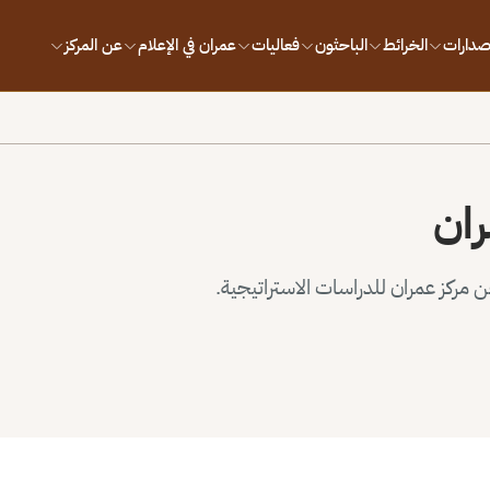
إصدارات
الخرائط
الباحثون
فعاليات
عمران في الإعلام
عن المركز
ران
مركز عمران للدراسات الاستراتيجية.