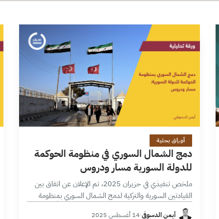
16 دقائق
أوراق بحثية
دمج الشمال السوري في منظومة الحوكمة
للدولة السورية مسار ودروس
ملخص تنفيذي في حزيران 2025، تم الإعلان عن اتفاق بين
القيادتين السورية والتركية لدمج الشمال السوري بمنظومة
الحوكمة الوطنية للدولة السورية، اتفاق كان مدفوعاً باعتبارات
أيمن الدسوقي
·
14 أغسطس 2025