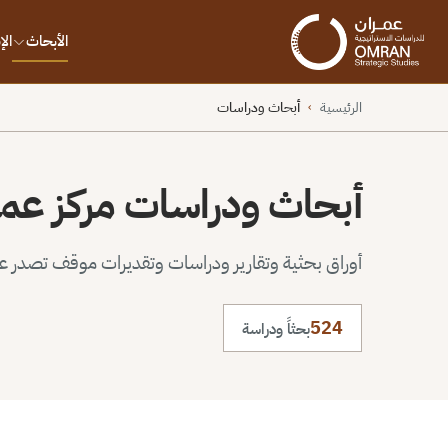
الأبحاث
ال
الرئيسية
أبحاث ودراسات
›
أبحاث ودراسات مركز عم
أوراق بحثية وتقارير ودراسات وتقديرات موقف تصدر عن 
524
بحثاً ودراسة