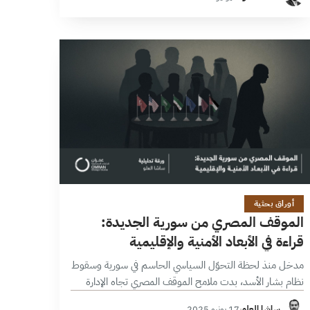
63 آخرين، بحسب وزارة…
14 دقائق
أوراق بحثية
الموقف المصري من سورية الجديدة:
قراءة في الأبعاد الأمنية والإقليمية
مدخل منذ لحظة التحوّل السياسي الحاسم في سورية وسقوط
نظام بشار الأسد، بدت ملامح الموقف المصري تجاه الإدارة
الجديدة في دمشق، بقيادة أحمد الشرع، مُتّسمة بالحذر
ساشا العلو
·
17 يونيو 2025