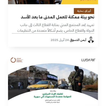
17 دقائق
أوراق بحثية
نحو بيئة ممكنة للعمل المدني ما بعد الأسد
تمهيد يُعد المجتمع المدني بمثابة القطاع الثالث إلى جانب
الدولة والقطاع الخاص، يضم أشكالاً متعددة من التنظيمات
والتشكيلات التي يختلف دورها من دولة إلى أخرى بحسب البيئة
أيمن الدسوقي
·
24 أبريل 2025
التي تعمل بها.…