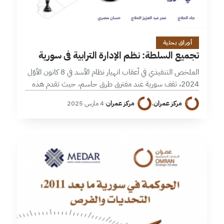
5 دقائق
أوراق بحثية
تجميع السلطة: نظم الإدارة الترابية في سورية
الملخص التنفيذي في أعقاب انهيار نظام الأسد في 8 كانون الأوّل
2024، تقف سورية عند مفترق طرق حاسم، حيث تقدم هذه
المرحلة فرصًا للإصلاح، ولكنها تحمل أيضًا خطر المزيد من…
مركز عمران
،
مركز عمران
·
4 مارس 2025