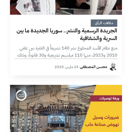
8 دقائق
مقالات الرأي
الجريدة الرسمية والنشر.. سوريا الجديدة ما بين
السرية والشفافية
منع نظام الأسد المخلوع نشر 140 تشريعاً في الفترة بين عامي
2010 و2023، منها 110 مراسيم تشريعية و30 قانوناً، وذلك
بحسب دراسة سابقة في مركز عمران حملت عنوان “النفاذ
محسن المصطفى
·
25 مارس 2025
للتشريعات.. حق…