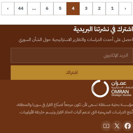
›
44
…
6
5
4
3
2
1
‹
اشترك في نشرتنا البريدية
احصل على أحدث الدراسات والتقارير الاستراتيجية حول الشأن السوري
لبريد الإلكتروني
اشتراك
مؤسسة بحثية مستقلة تسعى لأن تكون مرجعاً لصنّاع القرار في سوريا والمنطقة،
تُنتج الدراسات المنهجية التي تدعم آليات اتخاذ القرار وترسم خارطة الأولويات.