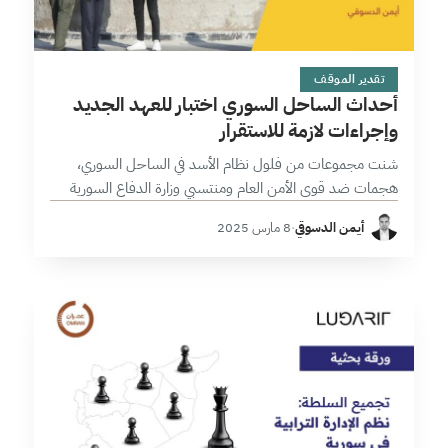
4 دقائق
تقدير الموقف
أحداث الساحل السوري اختبار للعهد الجديد
وإجراءات لازمة للاستقرار
شنت مجموعات من فلول نظام الأسد في الساحل السوري،
هجمات ضد قوى الأمن العام ومنتسبي وزارة الدفاع السورية
ومدنيين نجم عنها ضحايا بالمئات. لم تكن هذه الهجمات الأولى
أيمن الدسوقي
·
8 مارس 2025
من نوعها…