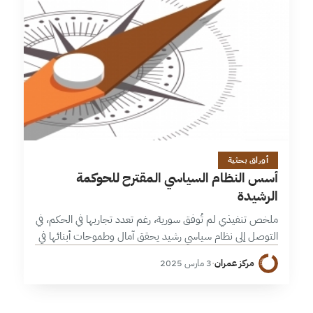
32 دقائق
أوراق بحثية
أسس النظام السياسي المقترح للحوكمة
الرشيدة
ملخص تنفيذي لم تُوفق سورية، رغم تعدد تجاربها في الحكم، في
التوصل إلى نظام سياسي رشيد يحقق آمال وطموحات أبنائها في
الأمن والحرية والعيش الكريم. تحاول هذه المقالة تحليل
مركز عمران
·
3 مارس 2025
أسباب…