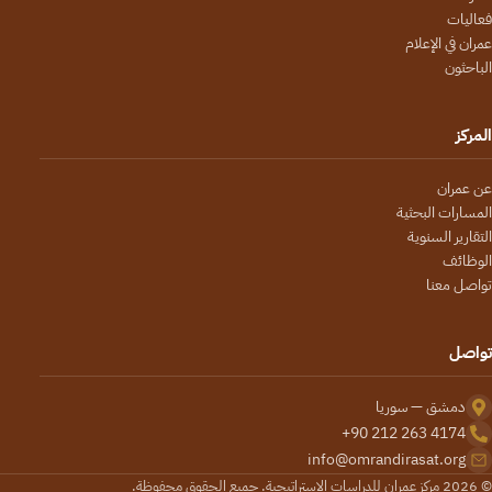
فعاليات
عمران في الإعلام
الباحثون
المركز
عن عمران
المسارات البحثية
التقارير السنوية
الوظائف
تواصل معنا
تواصل
دمشق — سوريا
+90 212 263 4174
info@omrandirasat.org
© 2026 مركز عمران للدراسات الاستراتيجية. جميع الحقوق محفوظة.