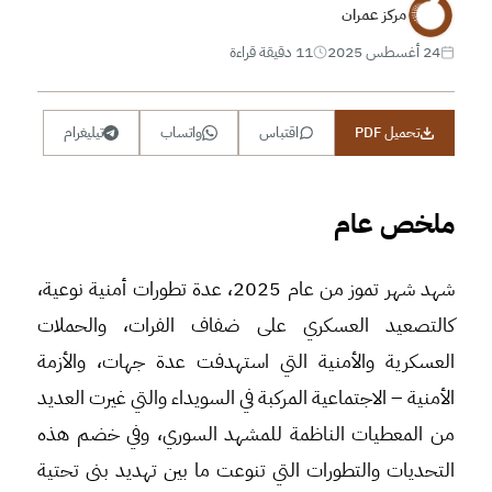
مركز عمران
24 أغسطس 2025
11 دقيقة قراءة
تحميل PDF
اقتباس
واتساب
تيليغرام
ملخص عام
شهد شهر تموز من عام 2025، عدة تطورات أمنية نوعية،
كالتصعيد العسكري على ضفاف الفرات، والحملات
العسكرية والأمنية التي استهدفت عدة جهات، والأزمة
الأمنية – الاجتماعية المركبة في السويداء والتي غيرت العديد
من المعطيات الناظمة للمشهد السوري، وفي خضم هذه
التحديات والتطورات التي تنوعت ما بين تهديد بنى تحتية