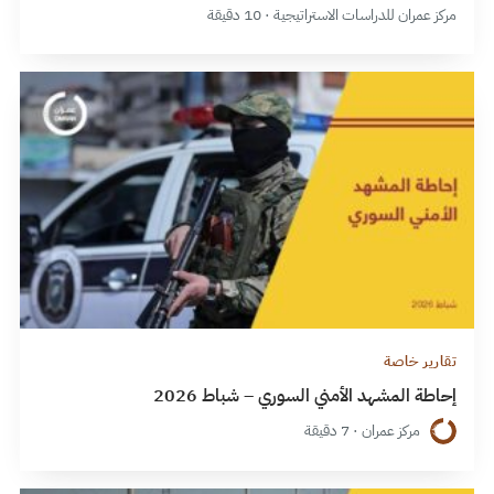
مركز عمران للدراسات الاستراتيجية · 10 دقيقة
تقارير خاصة
إحاطة المشهد الأمني السوري – شباط 2026
مركز عمران · 7 دقيقة