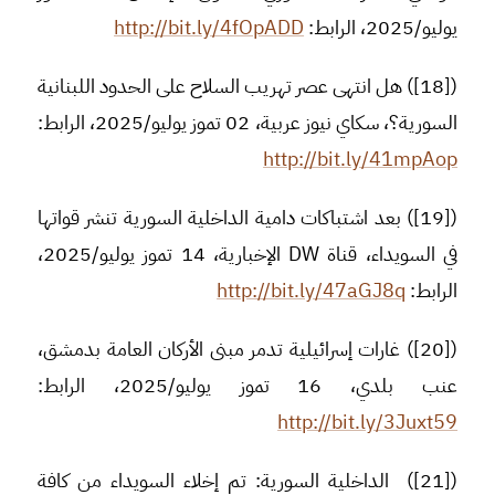
يوليو/2025، الرابط:
http://bit.ly/4fOpADD
([18]) هل انتهى عصر تهريب السلاح على الحدود اللبنانية
السورية؟، سكاي نيوز عربية، 02 تموز يوليو/2025، الرابط:
http://bit.ly/41mpAop
([19]) بعد اشتباكات دامية الداخلية السورية تنشر قواتها
في السويداء، قناة DW الإخبارية، 14 تموز يوليو/2025،
الرابط:
http://bit.ly/47aGJ8q
([20]) غارات إسرائيلية تدمر مبنى الأركان العامة بدمشق،
عنب بلدي، 16 تموز يوليو/2025، الرابط:
http://bit.ly/3Juxt59
([21]) الداخلية السورية: تم إخلاء السويداء من كافة