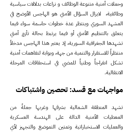
وحملات أمنية متنوعة الوظائف و نزاعات بدلالات سياسية
وطائفية، لايزال السؤال الأمني هو الهاجس الأوضح في
المشهد السوري وينتظر عدة خطوات حاسمة سواء فيما
يتعلق بالتنظيم الأمني أو فيما يرتبط بحالة تأزمٍ أمني
تشهدها الجغرافية السورية، إذ يعتبر هذا الهاجس مدخلاً
منتظراً للاستقرار والتنمية من جهة، وبوابة لتفاهمات أمنية
تشكل انفراجاً وطنياً للمضي في استحقاقات المرحلة
الانتقالية.
مواجهات مع قسد: تحصين واشتباكات
تشهد المنطقة الشمالية بشرقها وغربها جملةً من
المعطيات الأمنية الدالة على الهندسة العسكرية
والعمليات الاستخباراتية وتمتين التموضع والتجهيز لأي