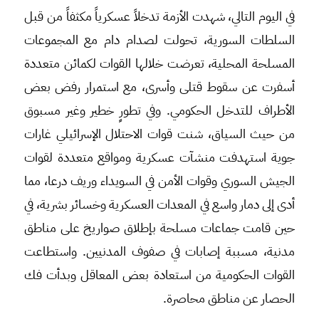
في اليوم التالي، شهدت الأزمة تدخلاً عسكرياً مكثفاً من قبل
السلطات السورية، تحولت لصدام دام مع المجموعات
المسلحة المحلية، تعرضت خلالها القوات لكمائن متعددة
أسفرت عن سقوط قتلى وأسرى، مع استمرار رفض بعض
الأطراف للتدخل الحكومي. وفي تطورٍ خطير وغير مسبوق
من حيث السياق، شنت قوات الاحتلال الإسرائيلي غارات
جوية استهدفت منشآت عسكرية ومواقع متعددة لقوات
الجيش السوري وقوات الأمن في السويداء وريف درعا، مما
أدى إلى دمار واسع في المعدات العسكرية وخسائر بشرية، في
حين قامت جماعات مسلحة بإطلاق صواريخ على مناطق
مدنية، مسببة إصابات في صفوف المدنيين. واستطاعت
القوات الحكومية من استعادة بعض المعاقل وبدأت فك
الحصار عن مناطق محاصرة.