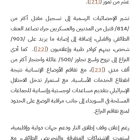
عشر من تموز (
[21]
).
تشير الإحصائيات الرسمية إلى تسجيل مقتل أكثر من
/814/ قتيل من المدنيين والعسكريين جراء تصاعد العنف
الطائفي والقبلي، إضافة إلى إصابة ما يزيد على /903/
شخص، بينهم كوادر طبية وإعلاميون (
[22]
). كما أدى
النزاع إلى نزوح واسع تجاوز /500/ عائلة واحتجاز أكثر من
ألف مدني (
[23]
)، مع تفاقم الأوضاع الإنسانية نتيجة
انقطاع الخدمات الأساسية. مع استمرار تدخل الاحتلال
الإسرائيلي بتقديم مساعدات لوجستية وإنسانية للجماعات
المسلحة في السويداء إلى جانب مراقبة الوضع على الحدود
لمنع تفاقم النزاع.
رغم إعلان وقف إطلاق النار ودعم جهات دولية وإقليمية،
استمرت الاشتباكات المتفرقة والتحريض الطائفي، مع