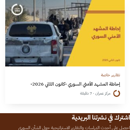
تقارير خاصة
إحاطة المشهد الأمني السوري -كانون الثاني 2026-
مركز عمران · 7 دقيقة
اشترك في نشرتنا البريدية
احصل على أحدث الدراسات والتقارير الاستراتيجية حول الشأن السوري