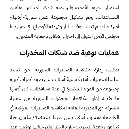
استمرار الجهود الأممية والرسمية لإجلاء المدنيين وتأمين
المساعدات. وتم تشكيل مجموعة عمل سورية-أردنية-
أميركية لدعم تثبيت وقف النار وتهدئة الأوضاع، في حين دعا
مجلس الأمن الدولي إلى احترام الاتفاق وحماية المدنيين.
عمليات نوعية ضد شبكات المخدرات
تمكنت إدارة مكافحة المخدرات السورية، من تنفيذ
سلسلة عمليات أمنية نوعية أسفرت عن ضبط كميات كبيرة
ومتنوعة من المواد المخدرة في عدة محافظات، كان أهمها
ما نفذته إدارة مكافحة المخدرات السورية من عملية
مشتركة مع المديرية العامة لمكافحة المخدرات العراقية في
العاصمة دمشق، أسفرت عن ضبط /1.350/ مليون حبة
كبتاغون معدة للتهريب خارج البلاد، وتم خلالها توقيف عدد