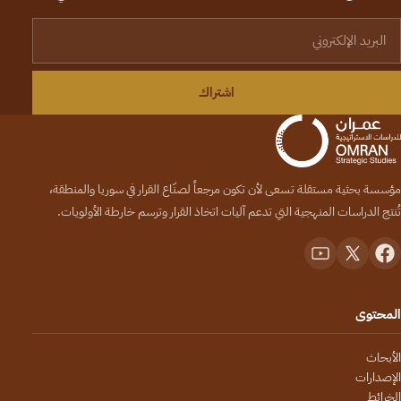
لبريد الإلكتروني
اشتراك
مؤسسة بحثية مستقلة تسعى لأن تكون مرجعاً لصنّاع القرار في سوريا والمنطقة،
تُنتج الدراسات المنهجية التي تدعم آليات اتخاذ القرار وترسم خارطة الأولويات.
المحتوى
الأبحاث
الإصدارات
الخرائط