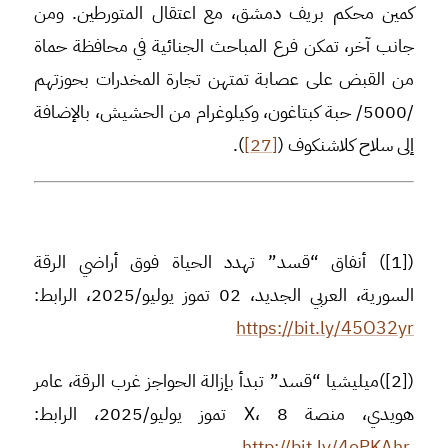
كمين محكم بريف دمشق، مع اعتقال المتورطين. ومن
جانب آخر، تمكن فرع المباحث الجنائية في محافظة حماة
من القبض على عصابة تمتهن تجارة المخدرات بحوزتهم
/5000/ حبة كبتاغون، وكيلوغرام من الحشيش، بالإضافة
إلى سلاح كلاشنكوف (
[27]
).
([1]) أنفاق “قسد” تهدد الحياة فوق أراضي الرقة
السورية، العربي الجديد، 02 تموز يوليو/2025، الرابط:
https://bit.ly/45O32yr
([2])ميليشيا “قسد” تبدأ بإزالة الحواجز غرب الرقة، عامر
هويدي، منصة X، 8 تموز يوليو/2025، الرابط:
http://bit.ly/4oPKAhr