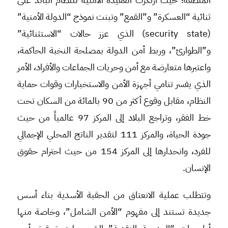
ثنائية “العسكرة” و”القمع” وتبنت نموذج “الدولة الأمنية”
(security state) الذي عزز حالات “الاستثنائية”
و”الطوارئ”، وربط أمن الدولة بمصلحة النخبة الحاكمة،
واعتبرها متعارضة مع أمن وحريات الجماعات والأفراد، الأمر
الذي يفسر تنامي أجهزة الأمن والاستخبارات وقوات حماية
النظام، مقابل وقوع أكثر من 90 بالمائة من السكان تحت
خط الفقر، وتراجع البلاد إلى المركز 97 عالمياً من حيث
جودة الحياة، والمركز 111 لتقدير الناتج المحلي الإجمالي
للفرد، وانحدارها إلى المركز 154 من حيث احترام حقوق
الإنسان.
وتتطلب عملية الانعتاق من الحقبة الأسدية بناء أسس
جديدة تستند إلى مفهوم “الأمن الشامل”، وخاصة منها