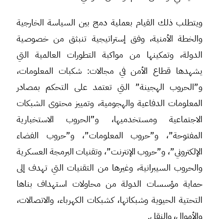
ويتطلب ذلك القيام بعملية دمج بين السياسة الخارجية
والخطة الأمنية، وفق إستراتيجية تنبثق من خصوصية
الدولة، وتمكينها من مواكبة التطورات العالمية التي
يشهدها قطاع الأمن في مجالات: شكبات المعلومات،
و”الحروب الهجينة” التي تعتمد على التحكم بمصادر
المعلومات الدفاعية والهجومية، وتمييز محتوى الشبكات
الاجتماعية ومستخدميها، و”الحروب الاستخبارية
المفتوحة”، و”حروب المعلومات”، و”حروب الفضاء
الإلكتروني”، و”حروب الإنترنت”، وتقنيات البرمجة العسكرية
والحروب السيبرانية، وغيرها من التقنيات التي تهدف إلى
حماية مؤسسات الدولة من محاولات استهداف بناها
التحتية الحيوية وشبكاتها، كشبكات الكهرباء، والاتصالات،
والأموال، والنقل.