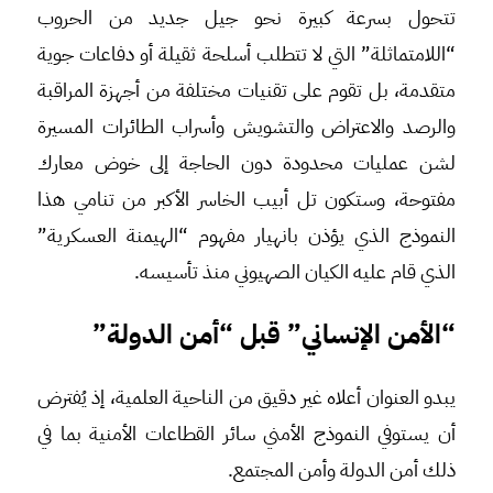
تتحول بسرعة كبيرة نحو جيل جديد من الحروب
“اللامتماثلة” التي لا تتطلب أسلحة ثقيلة أو دفاعات جوية
متقدمة، بل تقوم على تقنيات مختلفة من أجهزة المراقبة
والرصد والاعتراض والتشويش وأسراب الطائرات المسيرة
لشن عمليات محدودة دون الحاجة إلى خوض معارك
مفتوحة، وستكون تل أبيب الخاسر الأكبر من تنامي هذا
النموذج الذي يؤذن بانهيار مفهوم “الهيمنة العسكرية”
الذي قام عليه الكيان الصهيوني منذ تأسيسه.
“الأمن الإنساني” قبل “أمن الدولة”
يبدو العنوان أعلاه غير دقيق من الناحية العلمية، إذ يُفترض
أن يستوفي النموذج الأمني سائر القطاعات الأمنية بما في
ذلك أمن الدولة وأمن المجتمع.