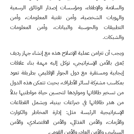
والسلامة والإطفاء، ومؤسسات إصدار الوثائق الرسمية
والهويات الشخصية، وأمن تقنية المعلومات، وأمن
التطبيقات والحوسبة والبيانات، وأمن المعلومات
والشبكات.
ويجب أن تتزامن عملية الإصلاح هذه مع إنشاء جهاز رديف
يُعنى بالأمن الإستراتيجي، توكل إليه مهمة بناء علاقات
إيجابية ومستقرة مع دول الجوار الإقليمي بطريقة تعود
بمكاسب مشتركة لسائر الأطراف، بحيث تتمكن هذه الدول
من تسخير طاقاتها ومواردها لتحسين حياة مواطنيها بدلاً
من هدر طاقاتها في صراعات بينية، ويشمل القطاعات
الإستراتيجية الرئيسة مثل: إدارة المخاطر والكوارث
والأزمات، والأمن الغذائي، والأمن الاقتصادي، والأمن
السياسي، والأمن العام، والأمن القومي.