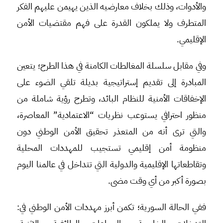
والأدوات، وذلك بخلاف معارضيه الذين يهيمن عليهم الفكر
المتطرف ولا يملكون القدرة على فهم مقتضيات الأمن
الإقليمي.
وفي مقابل سلسلة المغالطات الكامنة في هذا الطرح؛ يتعين
المبادرة إلى تقديم إستراتيجية بديلة تلقي الضوء على
الإخفاقات الأمنية للنظام البائد، وتطرح رؤية شاملة من
منظور احترافي يستوعب نظريات “الاعتمادية” المعاصرة،
والتي ترى أنه من المتعذر تحقيق الأمن الوطني دون
منظومة أمن إقليمي تستجيب للمهددات المحلية
وتقاطعاتها الإقليمية والدولية التي تتداخل في عالمنا اليوم
بصورة أكبر من أي وقت مضى.
ففي الحالة السورية؛ تكمن أبرز مهددات الأمن الوطني في: