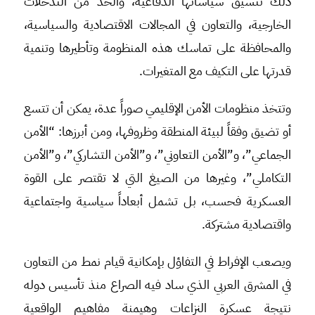
ذلك تنسيق سياساتها الدفاعية، والحد من التدخلات
الخارجية، والتعاون في المجالات الاقتصادية والسياسية،
والمحافظة على تماسك هذه المنظومة وتأطيرها وتنمية
قدرتها على التكيف مع المتغيرات.
وتتخذ منظومات الأمن الإقليمي صوراً عدة، يمكن أن تتسع
أو تضيق وفقاً لبيئة المنطقة وظروفها، ومن أبرزها: “الأمن
الجماعي”، و”الأمن التعاوني”، و”الأمن التشاركي”، و”الأمن
التكاملي”، وغيرها من الصيغ التي لا تقتصر على القوة
العسكرية فحسب، بل تشمل أبعاداً سياسية واجتماعية
واقتصادية مشتركة.
ويصعب الإفراط في التفاؤل بإمكانية قيام نمط من التعاون
في المشرق العربي الذي ساد فيه الصراع منذ تأسيس دوله
نتيجة عسكرة النزاعات وهيمنة مفاهيم الواقعية