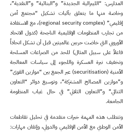
المدارس: “الليبرالية الجديدة” و”البنائية” و”النقدية”،
وخاصة منها ما يتعلق بآليات تشكيل “مجتمع أمن
إقليمي” (regional security complex)، مع الاستفادة
من تجارب المنظومات الإقليمية الناجحة (كدول الاتحاد
الأوروبي التي خاضت حربين عالميتين قبل أن تشكل اتحاداً
فاعلاً على سبيل المثال) للحد من الصراعات المسلحة
وتخفيف نبرة العسكرة واللجوء إلى سياسات المعالجة
الأمنية (securitisation) عبر الجمع بين “موازين القوى”
و”موازين المصالح المشتركة”، وتوسيع دوائر “التعاون
الثنائي” و”التعاون الثلاثي” في حال غياب المنظومة
الجامعة.
وتتطلب هذه المهمة خبرات متقدمة في تحليل تقاطعات
الأمن الوطني مع الأمن الإقليمي والدولي، وإتقان مهارات: