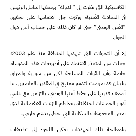
الكلاسيكية التي نظرت إلى “الدولة” بوصفها العامل الرئيس
في المعادلة الأمنية، وركزت جل اهتمامها على تحقيق
“الأمن الوطني” حتى لو كان ذلك على حساب أمن دول
الجوار.
إلا أن التحولات التي شهدتها المنطقة منذ عام 2003؛
جعلت من المتعذر الاعتماد على أطروحات هذه المدرسة،
خاصة وأن القوات المسلحة لكل من سورية والعراق
ولبنان قد تعرضت لتدمير ممنهج في العقدين الماضيين، ما
أضعف قدرتها على حفظ أمنها الوطني، بالتزامن مع تنامي
أدوار الجماعات المنفلتة، وتعاظم النزعات الانفصالية لدى
بعض المجموعات السكانية التي تحظى بدعم خارجي.
ولمعالجة تلك المهددات يمكن اللجوء إلى تطبيقات