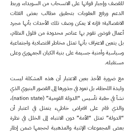
للقصف وإجبار قواتها على الانسحاب من السويداء، وربط
الدعم ورفع العقوبات بتحقيق مطالب بعض الفئات
الانفصالية؛ فإنه لا يمكن وصف تلك الأحداث بأنها مجرد
أعمال فوضى تقوم بها عناصر محدودة من فلول النظام،
بل يتعين الاعتراف بأنها تمثل مخاطر اقتصادية واجتماعية
وسياسية وأمنية جسيمة على بنية الكيان الجمهوري وعلى
مستقبله.
مع ضرورة الأخذ بعين الاعتبار أن هذه المشكلة ليست
وليدة اللحظة، بل تعود في جذورها إلى القصور البنيوي الذي
نشأ في حقبة تأسيس “الدولة القومية” (nation state)،
والذي قام على افتراض خاطيء يتمثل في اعتبار أن
“الدولة” تمثل “الأمة” دون الانتباه إلى الخلل في نظرة
بعض المجموعات الإثنية والمذهبية لحجمها ضمن إطار