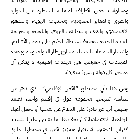
التدخلات الخارجية، والصراعات الطائفية والإثنية،
ومحاولات بعض الأطراف المنفلتة السيطرة على الموارد
والطرق والمعابر الحدودية، وتحديات الهوية، والتدهور
الاقتصادي، والفقر، والبطالة، والنزوح، واللجوء، والجريمة
العابرة للحدود، وضعف سلطة الحكم على بعض الأقاليم،
وانتشار الجماعات المسلحة خارج إطار الدولة، وجميع هذه
المهددات في حقيقتها هي مهددات إقليمية لا يمكن أن
تعالجها كل دولة بصورة منفردة.
ومن هنا يأتي مصطلح “الأمن الإقليمي” الذي يُعبّر عن
سياسة تنتهجها مجموعة دول في إقليم واحد، تعتقد
جميعها أنها غير قادرة على الدفاع عن نفسها أو تحمل أعباء
الرفاهية الاقتصادية كلٌ بمفردها، ما يفرض عليها تنسيق
قدراتها لتحقيق الاستقرار وتعزيز الأمن في محيطها بما في