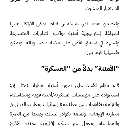
الاستقرار المنشود.
وتتضمن هذه الدراسة خمس نقاط يمكن الارتكاز عليها
لصياغة إستراتيجية أمنية تواكب التطورات المتسارعة
وتسهم في تحقيق الأمن على مختلف مستوياته، ويمكن
تفصيلها فيما يلي:
“الأمننة” بدلاً من “العسكرة”
قام نظام الأسد على صورة أمنية نمطية تتمثل في:
استحواذه على مؤسسات عسكرية/أمنية قوية ومتماسكة،
والتزامه بتفاهمات غير معلنة مع إسرائيل، وتعاونه الدولي في
محاربة الإرهاب، وتمتعه بكوادر تمتلك رصيداً من الخبرة
والممارسة، وتعمل عبر شبكة إقليمية ممتدة الأذرع