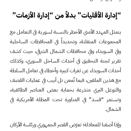
“إدارة الأقليات” بدلاً من “إدارة الأزمات”
يتمثل المهدد الأمني الأخطر بالنسبة لسورية في التعامل مع
المجموعات المنفلتة، وتحديداً في المحافظات الساحلية
وفي السويداء وفي محافظات الشمال الشرقي، حيث كشف
تقرير لجنة التحقيق في أحداث الساحل السوري، وكذلك
أحداث السويداء عن ثغرات كبيرة وأخطاء في تعامل السلطة
مع هذين الملفين، فيما تُمعن تل أبيب في عمليات القصف
والتوغل البري متذرعة بحماية بعض العناصر الطائفية،
وتستمر “قسد” في المناورة تحت المظلة الأمريكية في
الشمال.
وإذا أضفنا للمعادلة؛ تعرّض القصر الجمهوري ورئاسة الأركان