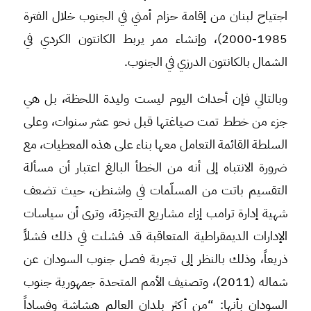
اجتياح لبنان من إقامة حزام أمني في الجنوب خلال الفترة
1985-2000)، وإنشاء ممر يربط الكانتون الكردي في
الشمال بالكانتون الدرزي في الجنوب.
وبالتالي فإن أحداث اليوم ليست وليدة اللحظة، بل هي
جزء من خطط تمت صياغتها قبل نحو عشر سنوات، وعلى
السلطة القائمة التعامل معها بناء على هذه المعطيات، مع
ضرورة الانتباه إلى أنه من الخطأ البالغ اعتبار أن مسألة
التقسيم باتت من المسلّمات في واشنطن، حيث تضعف
شهية إدارة ترامب إزاء مشاريع التجزئة، وترى أن سياسات
الإدارات الديمقراطية المتعاقبة قد فشلت في ذلك فشلاً
ذريعاً، وذلك بالنظر إلى تجربة فصل جنوب السودان عن
شماله (2011)، وتصنيف الأمم المتحدة جمهورية جنوب
السودان بأنها: “من أكثر بلدان العالم هشاشة وفساداً