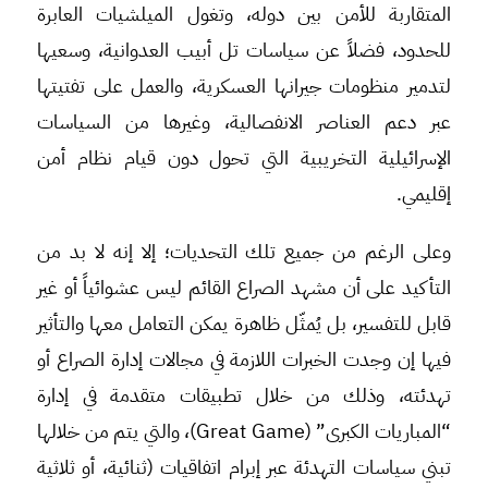
المتقاربة للأمن بين دوله، وتغول الميلشيات العابرة
للحدود، فضلاً عن سياسات تل أبيب العدوانية، وسعيها
لتدمير منظومات جيرانها العسكرية، والعمل على تفتيتها
عبر دعم العناصر الانفصالية، وغيرها من السياسات
الإسرائيلية التخريبية التي تحول دون قيام نظام أمن
إقليمي.
وعلى الرغم من جميع تلك التحديات؛ إلا إنه لا بد من
التأكيد على أن مشهد الصراع القائم ليس عشوائياً أو غير
قابل للتفسير، بل يُمثّل ظاهرة يمكن التعامل معها والتأثير
فيها إن وجدت الخبرات اللازمة في مجالات إدارة الصراع أو
تهدئته، وذلك من خلال تطبيقات متقدمة في إدارة
“المباريات الكبرى” (Great Game)، والتي يتم من خلالها
تبني سياسات التهدئة عبر إبرام اتفاقيات (ثنائية، أو ثلاثية