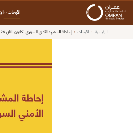
الأبحاث
ال
الرئيسية
الأبحاث
إحاطة المشهد الأمني السوري -كانون الثاني 2026-
›
›