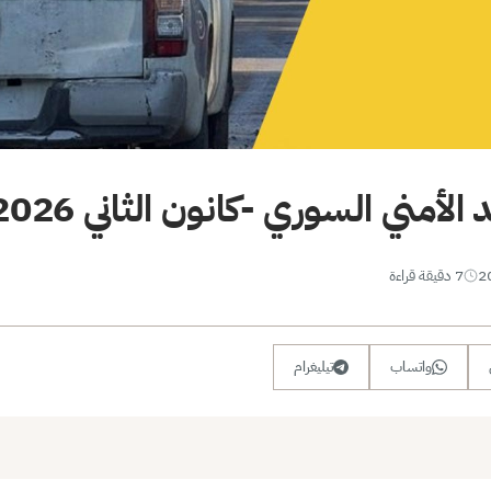
أمني السوري -كانون الثاني 2026-
7 دقيقة قراءة
واتساب
تيليغرام