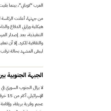
العرب “كوباني”، بينما بق
من جهتها، أعلنت الرئاسة ا
هيكلية وزارتي الدفاع والد
ليبقى المشهد بحالة ترقب ح
الجبهة الجنوبية بي
لا يزال الجنوب السوري في 
الإسرا
عجم وقرية بريقة، وإقامة