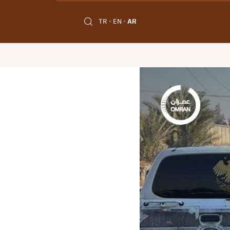
TR
EN
AR