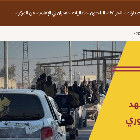
إصدارات
الخرائط
الباحثون
فعاليات
عمران في الإعلام
عن المركز