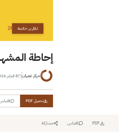
تقارير خاصة
إحاطة المشهد ال
مركز عمران
8 فبراير 2026
تحميل PDF
اقتباس
PDF
اقتباس
مشاركة