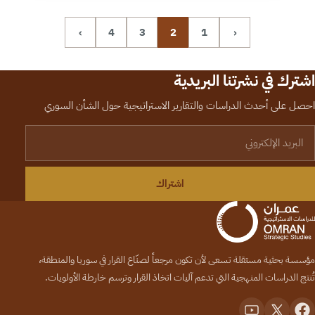
›
4
3
2
1
‹
اشترك في نشرتنا البريدية
احصل على أحدث الدراسات والتقارير الاستراتيجية حول الشأن السوري
لبريد الإلكتروني
اشتراك
مؤسسة بحثية مستقلة تسعى لأن تكون مرجعاً لصنّاع القرار في سوريا والمنطقة،
تُنتج الدراسات المنهجية التي تدعم آليات اتخاذ القرار وترسم خارطة الأولويات.