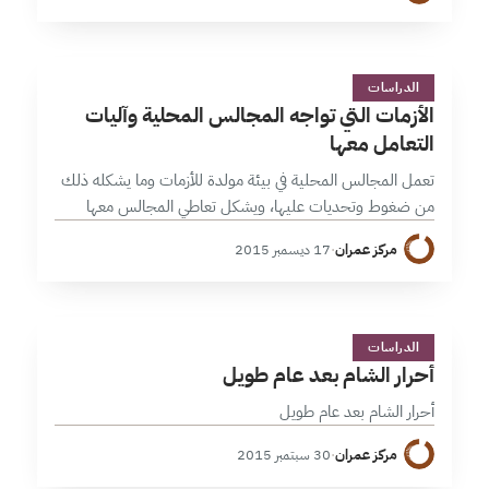
ا
1 دقائق
الدراسات
الأزمات التي تواجه المجالس المحلية وآليات
التعامل معها
تعمل المجالس المحلية في بيئة مولدة للأزمات وما يشكله ذلك
من ضغوط وتحديات عليها، ويشكل تعاطي المجالس معها
اختبار لمدى نجاحها في تشكيل هياكل حوكمة قادرة على ملئ
مركز عمران
·
17 ديسمبر 2015
الفراغ الخدمي…
أ
2 دقائق
الدراسات
أحرار الشام بعد عام طويل
أحرار الشام بعد عام طويل
مركز عمران
·
30 سبتمبر 2015