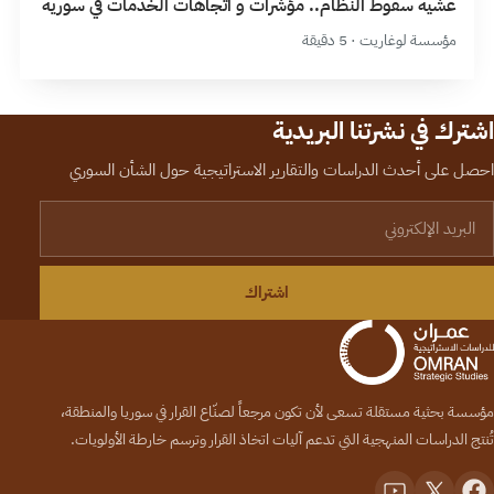
عشية سقوط النظام.. مؤشرات و اتجاهات الخدمات في سورية
مؤسسة لوغاريت · 5 دقيقة
اشترك في نشرتنا البريدية
احصل على أحدث الدراسات والتقارير الاستراتيجية حول الشأن السوري
لبريد الإلكتروني
اشتراك
مؤسسة بحثية مستقلة تسعى لأن تكون مرجعاً لصنّاع القرار في سوريا والمنطقة،
تُنتج الدراسات المنهجية التي تدعم آليات اتخاذ القرار وترسم خارطة الأولويات.