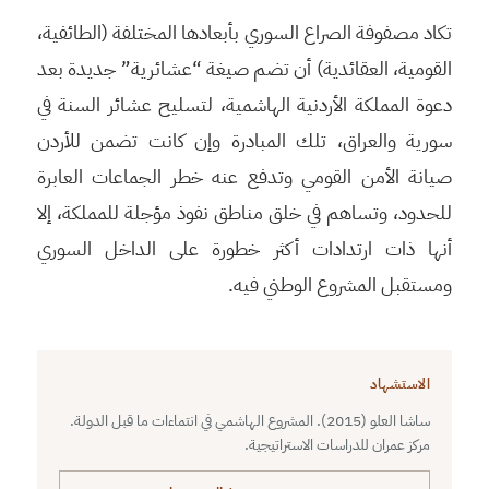
تكاد مصفوفة الصراع السوري بأبعادها المختلفة (الطائفية،
القومية، العقائدية) أن تضم صيغة “عشائرية” جديدة بعد
دعوة المملكة الأردنية الهاشمية، لتسليح عشائر السنة في
سورية والعراق، تلك المبادرة وإن كانت تضمن للأردن
صيانة الأمن القومي وتدفع عنه خطر الجماعات العابرة
للحدود، وتساهم في خلق مناطق نفوذ مؤجلة للمملكة، إلا
أنها ذات ارتدادات أكثر خطورة على الداخل السوري
ومستقبل المشروع الوطني فيه.
الاستشهاد
ساشا العلو (2015). المشروع الهاشمي في انتماءات ما قبل الدولة.
مركز عمران للدراسات الاستراتيجية.