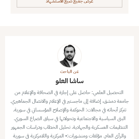
عرض جميع صيغ الاستشهاد
عن الباحث
ساشا العلو
التحصيل العلمي: حاصل على إجازة في الصحافة والإعلام من
جامعة دمشق، إضافة إلى ماجستير في الإعلام والاتصال الجماهيري.
تتركز أبحاثه في مجالات: الحوكمة والإصلاح المؤسساتي في سورية.
البنى السياسية والاجتماعية وتحولاتها في سياق الصراع السوري.
التنظيمات العسكرية والجهادية. تحليل الخطاب ودراسات الجمهور
والرأي العام. مؤلفات ومنشورات:• المركزية واللامركزية في سورية