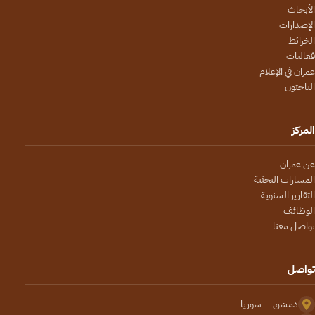
الأبحاث
الإصدارات
الخرائط
فعاليات
عمران في الإعلام
الباحثون
المركز
عن عمران
المسارات البحثية
التقارير السنوية
الوظائف
تواصل معنا
تواصل
دمشق — سوريا