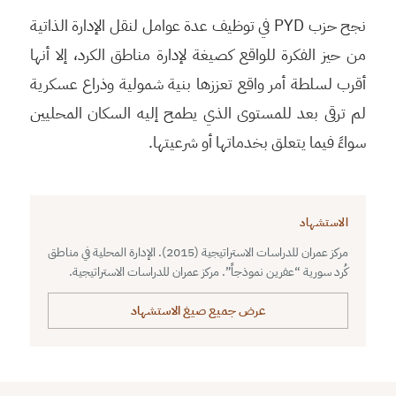
نجح حزب PYD في توظيف عدة عوامل لنقل الإدارة الذاتية
من حيز الفكرة للواقع كصيغة لإدارة مناطق الكرد، إلا أنها
أقرب لسلطة أمر واقع تعززها بنية شمولية وذراع عسكرية
لم ترقى بعد للمستوى الذي يطمح إليه السكان المحليين
سواءً فيما يتعلق بخدماتها أو شرعيتها.
الاستشهاد
مركز عمران للدراسات الاستراتيجية (2015). الإدارة المحلية في مناطق
كُرد سورية “عفرين نموذجاً”. مركز عمران للدراسات الاستراتيجية.
عرض جميع صيغ الاستشهاد