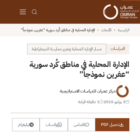
الرئيسية
›
الأبحاث
›
الإدارة المحلية في مناطق كُرد سورية “عفرين نموذجاً”
الدراسات
مسار الإدارة المحلية وتعزيز ممارسة الديمقراطية
الإدارة المحلية في مناطق كُرد سورية
“عفرين نموذجاً”
مركز عمران للدراسات الاستراتيجية
3 يوليو 2015
1 دقيقة قراءة
تحميل PDF
اقتباس
واتساب
تيليغرام