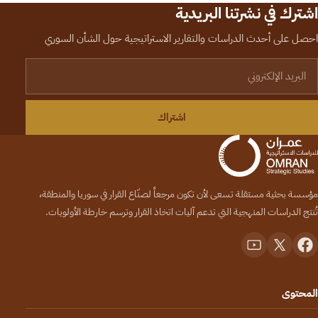
اشترك في نشرتنا البريدية
احصل على أحدث الدراسات والتقارير الاستراتيجية حول الشأن السوري
لبريد الإلكتروني
اشتراك
مؤسسة بحثية مستقلة تسعى لأن تكون مرجعاً لصنّاع القرار في سوريا والمنطقة،
تُنتج الدراسات المنهجية التي تدعم آليات اتخاذ القرار وترسم خارطة الأولويات.
المحتوى