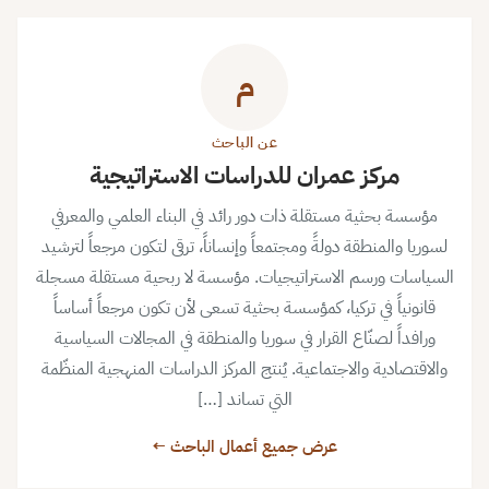
م
عن الباحث
مركز عمران للدراسات الاستراتيجية
مؤسسة بحثية مستقلة ذات دور رائد في البناء العلمي والمعرفي
لسوريا والمنطقة دولةً ومجتمعاً وإنساناً، ترقى لتكون مرجعاً لترشيد
السياسات ورسم الاستراتيجيات. مؤسسة لا ربحية مستقلة مسجلة
قانونياً في تركيا، كمؤسسة بحثية تسعى لأن تكون مرجعاً أساساً
ورافداً لصنّاع القرار في سوريا والمنطقة في المجالات السياسية
والاقتصادية والاجتماعية. يُنتج المركز الدراسات المنهجية المنظّمة
التي تساند […]
عرض جميع أعمال الباحث ←