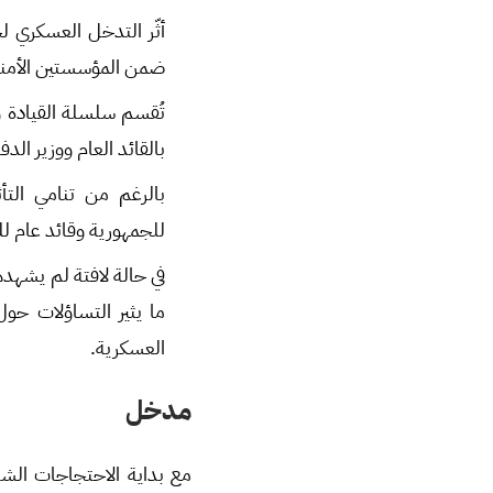
أثّر التدخل العسكري ل
ضمن المؤسستين الأمنية 
تُقسم سلسلة القيادة 
بالقائد العام ووزير الد
بالرغم من تنامي التأث
للجمهورية وقائد عام ل
ما يثير التساؤلات حو
العسكرية.
مدخل