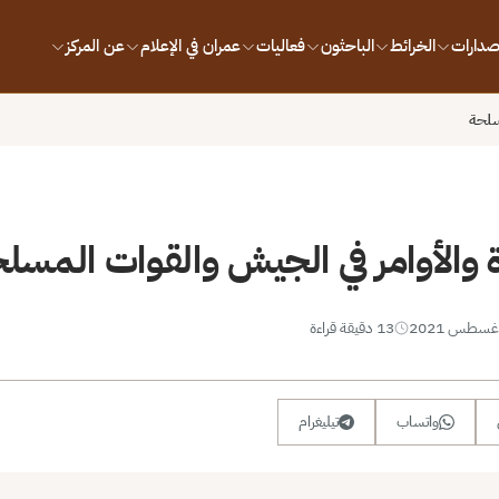
إصدارات
الخرائط
الباحثون
فعاليات
عمران في الإعلام
عن المركز
سلحة
 والأوامر في الجيش والقوات المسل
13 دقيقة قراءة
واتساب
تيليغرام