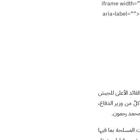
aria-label=””>
القائد الأعلى للجيش
لٌ من وزير الدفاع،
 محمد رحمون.
 المسلحة بما فيها