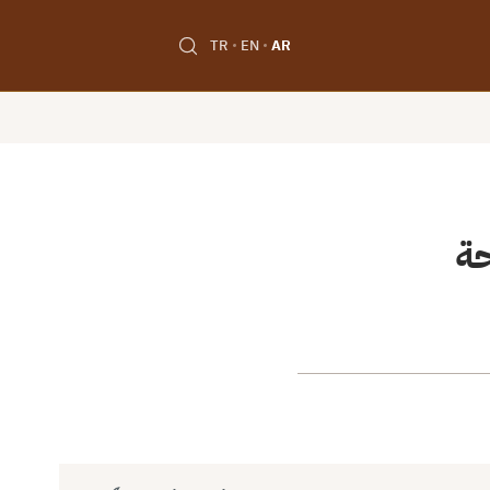
TR
EN
AR
حة