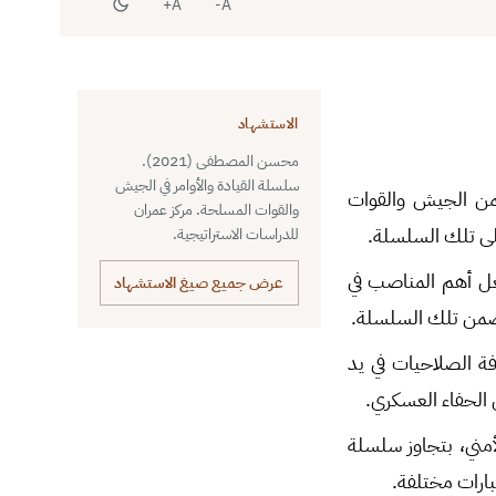
A+
A-
الاستشهاد
محسن المصطفى (2021).
سلسلة القيادة والأوامر في الجيش
ضمن الجيش والقوات
والقوات المسلحة. مركز عمران
على تلك السلسلة.
للدراسات الاستراتيجية.
شغل أهم المناصب في
عرض جميع صيغ الاستشهاد
ت ضمن تلك السلسلة.
افة الصلاحيات في يد
 الحفاء العسكري.
أمني، بتجاوز سلسلة
بارات مختلفة.