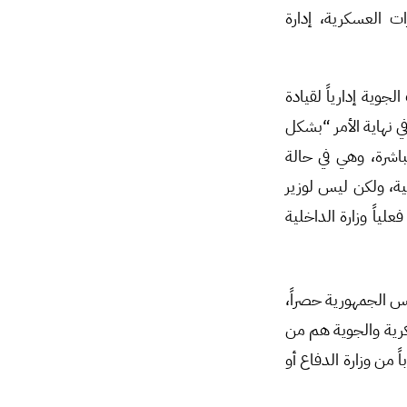
ات العسكرية، إدارة
جوية إدارياً لقيادة
ي نهاية الأمر “بشكل
باشرة، وهي في حالة
ية، ولكن ليس لوزير
لياً وزارة الداخلية
يس الجمهورية حصراً،
رية والجوية هم من
من وزارة الدفاع أو