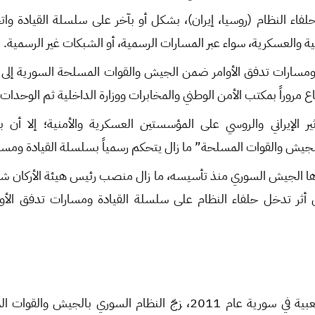
حلفاء النظام (روسيا، إيران)، بشكل أو بآخر على سلسلة القيادة وات
والعسكرية، سواء عبر المسارات الرسمية، أو الشبكات غير الرسمية.
ومسارات تدفق الأوامر ضمن الجيش والقوات المسلحة السورية إلى 
فاع مروراً بمكتب الأمن الوطني والمخابرات ووزارة الداخلية ثم الوحدات
ير الإيراني والروسي على المؤسستين العسكرية والأمنية؛ إلا أن 
لجيش والقوات المسلحة” ما زال يتحكم رسمياً بسلسلة القيادة ومسار
ل أثر تدخل حلفاء النظام على سلسلة القيادة ومسارات تدفق ال
مع بداية الاحتجاجات الشعبية في سورية عام 2011، زجّ النظام السوري 