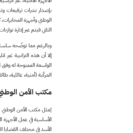
الأجهزة الأمنية، عبر مراس
بإصدار نشرات ترفيعات وتن
الوطني وأجهزة المخابرات،
الثاني فيتم عبر إدارة توازن
وبالرغم مما توضّحه سلسلة ا
إلا أن هذه التراتبية غير 
الواسعة الممنوحة له وفق ا
المركّبة (أمنية، عائلية، طا
مكتب الأمن الوطني
الأساسية في عمل الأجهزة ال
الأسد في مختلف القضايا ال