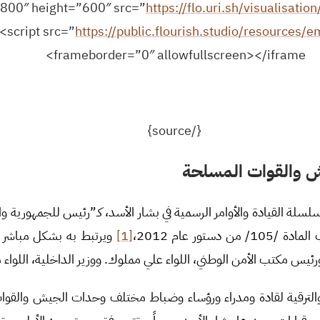
https://flo.uri.sh/visualisat
<script src=”
https://public.flourish.studio/resources/e
frameborder=”0″ allowfullscreen></iframe>
{/source}
يش والقوات المسلحة
 سلسلة القيادة والأوامر الرسمية في بشار الأسد، كـ”رئيس للجمهورية و
ستور عام 2012،
[1]
ويرتبط به بشكل مباشر ك
ورئيس مكتب الأمن الوطني، اللواء علي مملوك. ووزير الداخلية، اللواء
والترقية لقادة ومدراء ورؤساء وضباط مختلف وحدات الجيش والقوات