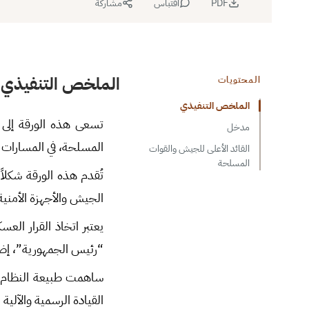
PDF
اقتباس
مشاركة
الملخص التنفيذي
المحتويات
الملخص التنفيذي
تسعى هذه الورقة إلى 
مدخل
المسلحة، في المسارات 
القائد الأعلى للجيش والقوات
المسلحة
تُقدم هذه الورقة شكلا
الجيش والأجهزة الأمنية
يعتبر اتخاذ القرار العس
“رئيس الجمهورية”، إضاف
ساهمت طبيعة النظام ال
القيادة الرسمية والآلية