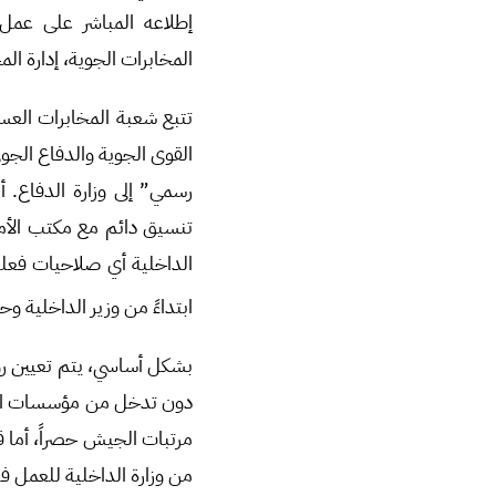
إطلاعه المباشر على عمل ا
المخابرات الجوية، إدارة ال
تتبع شعبة المخابرات العسكر
القوى الجوية والدفاع الجوي
رسمي” إلى وزارة الدفاع. أ
تنسيق دائم مع مكتب الأمن 
الداخلية أي صلاحيات فعلية 
ابتداءً من وزير الداخلية و
بشكل أساسي، يتم تعيين رؤسا
دون تدخل من مؤسسات الدول
مرتبات الجيش حصراً، أما ق
من وزارة الداخلية للعمل في