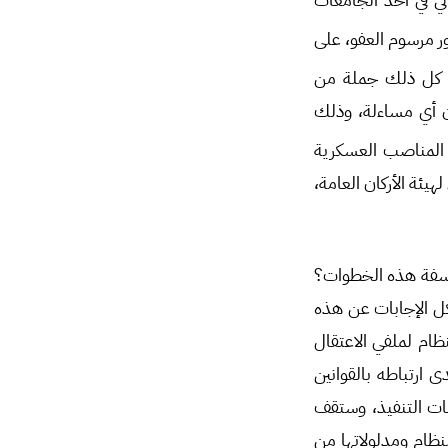
ر مرسوم العفو، على
 كل ذلك جملة من
ن أي مساءلة، وذلك
ن المناصب العسكرية
ئة الأركان العامة،
لسفة هذه الخطوات؟
شكل الإجابات عن هذه
نظام لملفي الاعتقال
 ارتباطه بالقوانين
سات التنفيذ، وستقف
لنظام ومدلولاتها من