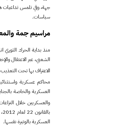
جهة، وفي تلمس تداعيات هذ
سياسات.
مراسيم جمة والمعت
منذ بداية الحرك الثوري ا
الشعبي، عبر الاعتقال والإ
الاعتراف بها تحت التعذيب،
محاكم عسكرية واستثنائية
والعسكريين خلال النزاعات
العسكرية بالوتيرة نفسها.