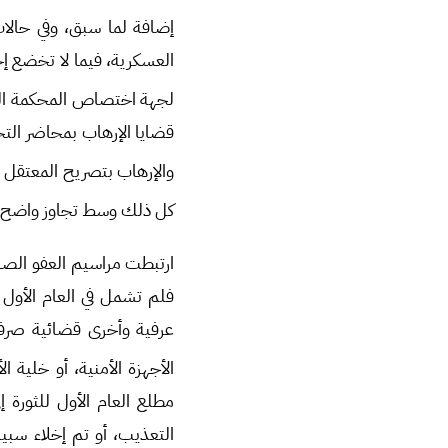
إضافة لما سبق، وفي حالات 
العسكرية، فيما لا تخضع إحا
لجهة اختصاص المحكمة الم
قضايا الإرهاب بمحاضر الت
والإرهاب بتصريح المعتقل 
كل ذلك وسط تجاوز واضح لأحكام دستور عام 012
فلم تشمل في العام الأول 
عرفية وأخرى قضائية صرفة
الأجهزة الأمنية، أو خلية ا
مطلع العام الأول للثورة 
التعذيب، أو تم إخلاء سبي