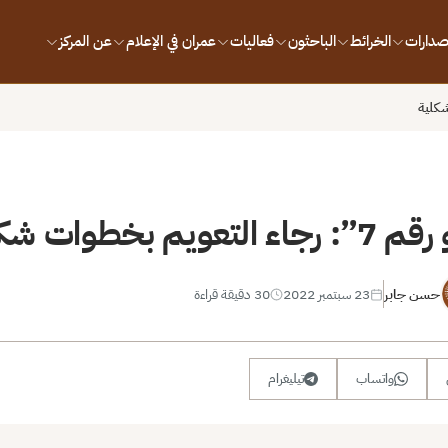
إصدارات
الخرائط
الباحثون
فعاليات
عمران في الإعلام
عن المركز
 بخطوات شكلية
حسن جابر
23 سبتمبر 2022
30 دقيقة قراءة
واتساب
تيليغرام