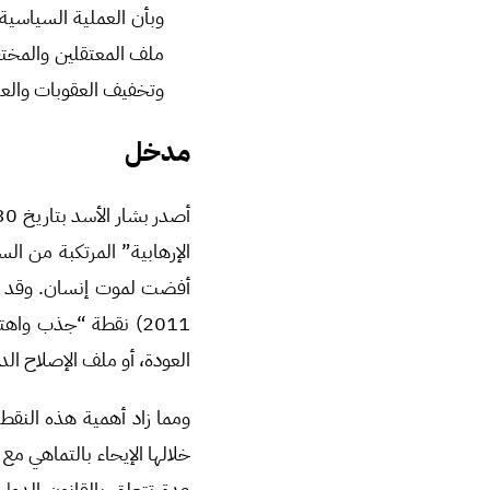
وبأن العملية السياسي
ملف المعتقلين والمختفي
وتخفيف العقوبات والعزل
مدخل
أفضت لموت إنسان. وقد شكل
2011) نقطة “جذب وا
العودة، أو ملف الإصلاح الد
ومما زاد أهمية هذه النقط
خلالها الإيحاء بالتماهي مع 
عدة تتعلق بالقانون الدولي