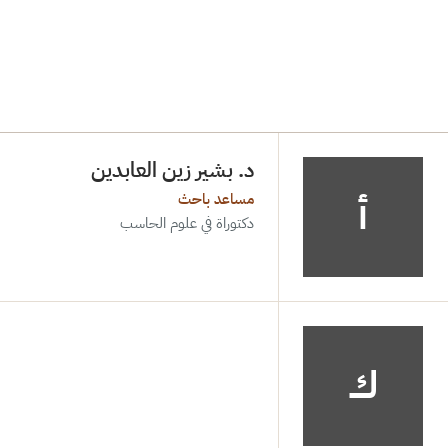
د. بشير زين العابدين
أ
مساعد باحث
دكتوراة في علوم الحاسب
ك