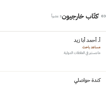
كتّاب خارجيون
3
أ. أحمد أبا زيد
مساعد باحث
ماجستير في العلاقات الدولية
كندة حواصلي