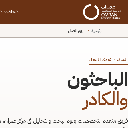
الأبحاث
ال
الرئيسية
فريق العمل
›
المركز · فريق العمل
الباحثون
والكادر
فريق متعدد التخصصات يقود البحث والتحليل في مركز عمران، 