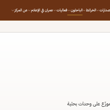
إصدارات
الخرائط
الباحثون
فعاليات
عمران في الإعلام
عن المركز
موزّع على وحدات بحثية