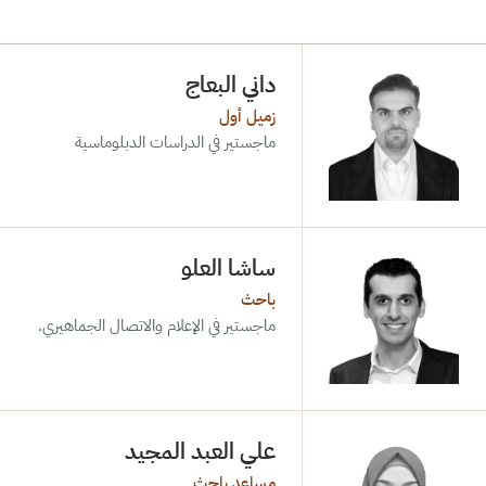
داني البعاج
زميل أول
ماجستير في الدراسات الدبلوماسية
ساشا العلو
باحث
ماجستير في الإعلام والاتصال الجماهيري.
علي العبد المجيد
مساعد باحث