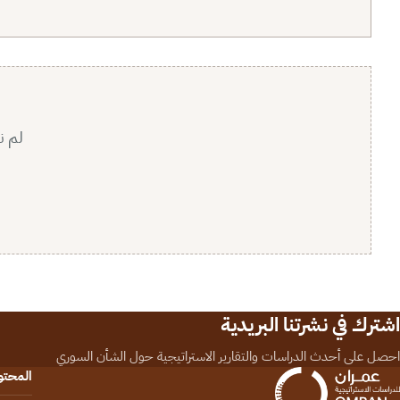
لم ن
اشترك في نشرتنا البريدية
احصل على أحدث الدراسات والتقارير الاستراتيجية حول الشأن السوري
المحت