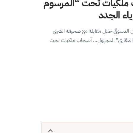
ملكيات تحت “المرسوم
من الدسوقي خلال مقابلة مع صحيفة الشرق
ير العقاري" المجهول... أصحاب ملكيات تحت