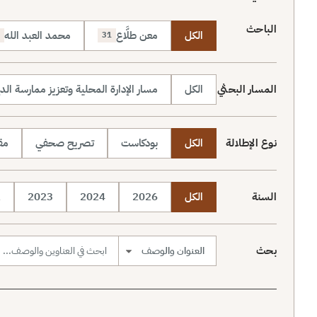
الباحث
الكل
معن طلَّاع
محمد العبد الله
31
المسار البحثي
الكل
مسار الإدارة المحلية وتعزيز ممارسة الد
نوع الإطلالة
الكل
بودكاست
تصريح صحفي
مقا
السنة
الكل
2026
2024
2023
2
بحث
نطاق البحث