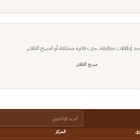
جد إطلالات مطابقة. جرّب فلترة مختلفة أو امسح الفلاتر.
مسح الفلاتر
البريد الإلكتروني
وى
المركز