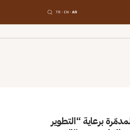
TR
EN
AR
دمّرة برعاية “التطوير