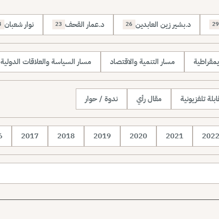
د.بشير زين العابدين
د.عمار القحف
نوار شعبان
3
23
26
29
يمقراطية
مسار التنمية والاقتصاد
مسار السياسة والعلاقات الدولية
بلة تلفزيونية
مقال رأي
ندوة / حوار
6
2017
2018
2019
2020
2021
202