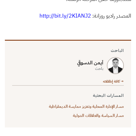
المصدر راديو روزانة
:
http://bit.ly/2KIANJ2
الباحث
أيمن الدسوقي
باحث
→ كافة إطلالاته
المسارات البحثية
مسار الإدارة المحلية وتعزيز ممارسة الديمقراطية
مسار السياسة والعلاقات الدولية