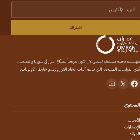
لبريد الإلكتروني
اشتراك
مؤسسة بحثية مستقلة تسعى لأن تكون مرجعاً لصنّاع القرار في سوريا والمنطقة،
تُنتج الدراسات المنهجية التي تدعم آليات اتخاذ القرار وترسم خارطة الأولويات.
المحتوى
الأبحاث
الإصدارات
الخرائط