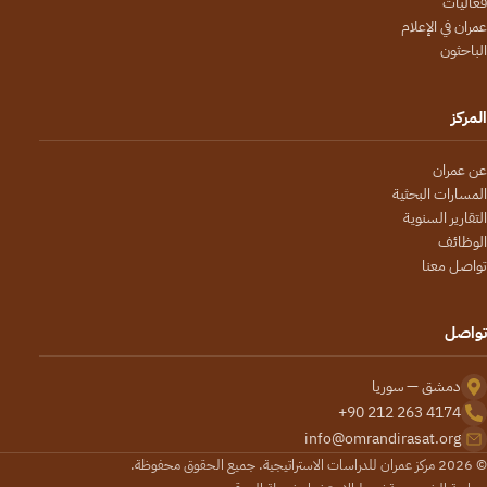
فعاليات
عمران في الإعلام
الباحثون
المركز
عن عمران
المسارات البحثية
التقارير السنوية
الوظائف
تواصل معنا
تواصل
دمشق — سوريا
+90 212 263 4174
info@omrandirasat.org
© 2026 مركز عمران للدراسات الاستراتيجية. جميع الحقوق محفوظة.