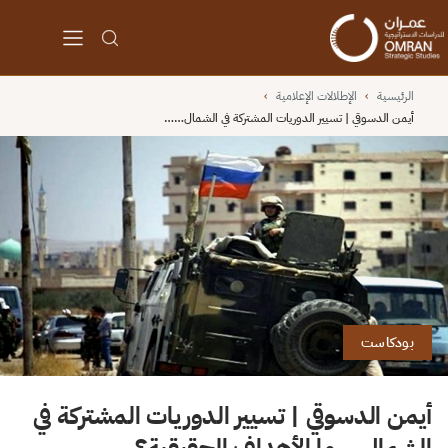
الرئيسية
›
الإطلالات الإعلامية
›
أيمن الدسوقي | تسيير الدوريات المشتركة في الشمال……
بودكاست
أيمن الدسوقي | تسيير الدوريات المشتركة في
الشمال… ما الأهداف الحقيقية؟