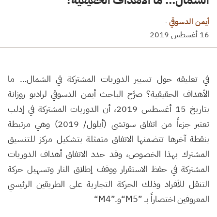
أيمن الدسوقي
·
16 أغسطس 2019
في تعليقه حول تسيير الدوريات المشتركة في الشمال… ما
الأهداف الحقيقية؟ صرَّح الباحث أيمن الدسوقي لراديو روزانة
بتاريخ 15 أغسطس 2019، أن الدوريات المشتركة في إدلب
تعتبر جزءاً من اتفاق سوتشي (أيلول/ 2019) وهي مرتبطة
بنقطة آخرها تتضمنها الاتفاق متمثلة بتشكيل مركز للتنسيق
المشترك بهذا الخصوص، وقد حدد الاتفاق أهداف الدوريات
المشتركة في حفظ الاستقرار ووقف إطلاق النار وتسهيل حركة
التنقل للأفراد وذلك الحركة التجارية على الطريقين الرئيسي
المعروفين اختصاراً بــ
“M5”
و
“M4”.