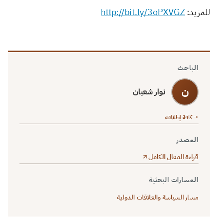
للمزيد:
http://bit.ly/3oPXVGZ
الباحث
ن
نوار شعبان
→ كافة إطلالاته
المصدر
قراءة المقال الكامل
المسارات البحثية
مسار السياسة والعلاقات الدولية