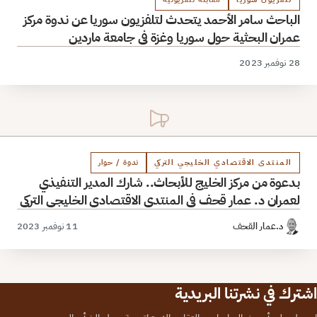
الباحث سامر الأحمد يتحدث لتلفزيون سوريا عن ندوة مركز
عمران البحثية حول سوريا وغزة في جامعة ماردين
28 نوفمبر 2023
المنتدى الاقتصادي الخليجي التركي
ندوة / حوار
بدعوة من مركز الخليج للأبحاث.. شارك المدير التنفيذي
لعمران د. عمار قحف في المنتدى الاقتصادي الخليجي التركي
د.عمار القحف
11 نوفمبر 2023
اشترك في نشرتنا البريدية