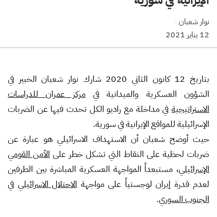
نوار شعبان
·
12 يناير 2021
بتاريخ 12 كانون الثاني 2020 شارك نوار شعبان الخبير في
الشؤون العسكرية والميدانية في
مركز عمران للدراسات
الاستراتيجية
في مداخلة مع راديو الكل تحدث فيها عن الضربات
الإسرائيلية للمواقع الإيرانية في سورية.
حيث أوضح شعبان أن الاستهداف الاسرائيلي هو عبارة عن
ضربات لحظية على النقاط التي تشكل خطر على
الأمن القومي
الإسرائيلي
، مستبعداً المواجهة العسكرية المباشرة بين الطرفين
لعدم قدرة
إيران
لوجستياً على مواجهة
الاحتلال الاسرائيلي
في
الجنوب السوري
.