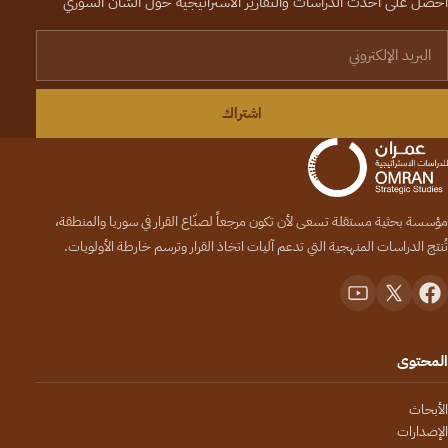
احصل على أحدث الدراسات والتقارير الاستراتيجية حول الشأن السوري
لبريد الإلكتروني
اشتراك
مؤسسة بحثية مستقلة تسعى لأن تكون مرجعاً لصنّاع القرار في سوريا والمنطقة،
تُنتج الدراسات المنهجية التي تدعم آليات اتخاذ القرار وترسم خارطة الأولويات.
المحتوى
الأبحاث
الإصدارات