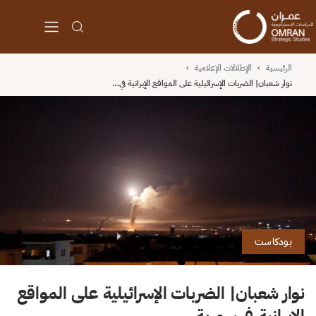
الرئيسية
›
الإطلالات الإعلامية
›
نوار شعبان| الضربات الإسرائيلية على المواقع الإيرانية في…
بودكاست
نوار شعبان| الضربات الإسرائيلية على المواقع
الإيرانية في سورية