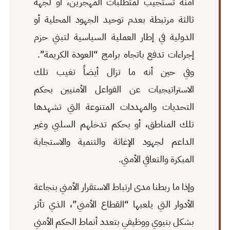
آمنة تستجيب لمتطلبات المهجرين، أو لجهة
ثالثة مرتبطة بعدم توحيد الجهود المحلية أو
الدولية في إطار العملية السياسية لتبني حزم
إجراءات تدفع باتجاه برامج “العودة الكريمة”.
وفي حين أنه ما تزال أيضاً تغيب تلك
الاستراتيجيات عن الفواعل الأمنيين بحكم
التحديات والمهددات المتنوعة التي تشهدها
تلك المناطق، أو بحكم تدخلهم السلبي وغير
الداعم لجهود الإغاثة والتنمية والاستجابة
المبكرة والتعافي الأمني.
وإذا ما ربطنا مدى ارتباط الاستقرار الأمني بنجاعة
الأدوار التي يلعبها “القطاع الأمني”، الذي تأثر
بشكل بنيوي ووظيفي بتعدد أنماط الحكم الأمني