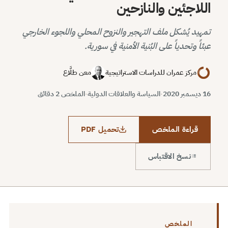
اللاجئين والنازحين
تمهيد يُشكل ملف التهجير والنزوح المحلي واللجوء الخارجي
عبئاً وتحدياً على البُنية الأمنية في سورية.
مركز عمران للدراسات الاستراتيجية
معن طلَّاع
16 ديسمبر 2020
·
السياسة والعلاقات الدولية
·
الملخص 2 دقائق
قراءة الملخص
تحميل PDF
نسخ الاقتباس
الملخص