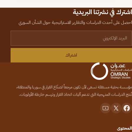
اشترك في نشرتنا البريدية
احصل على أحدث الدراسات والتقارير الاستراتيجية حول الشأن السوري
لبريد الإلكتروني
اشتراك
مؤسسة بحثية مستقلة تسعى لأن تكون مرجعاً لصنّاع القرار في سوريا والمنطقة،
تُنتج الدراسات المنهجية التي تدعم آليات اتخاذ القرار وترسم خارطة الأولويات.
المحتوى