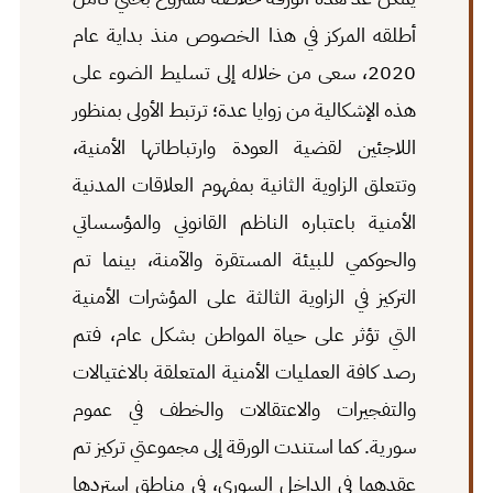
أطلقه المركز في هذا الخصوص منذ بداية عام
2020، سعى من خلاله إلى تسليط الضوء على
هذه الإشكالية من زوايا عدة؛ ترتبط الأولى بمنظور
اللاجئين لقضية العودة وارتباطاتها الأمنية،
وتتعلق الزاوية الثانية بمفهوم العلاقات المدنية
الأمنية باعتباره الناظم القانوني والمؤسساتي
والحوكمي للبيئة المستقرة والآمنة، بينما تم
التركيز في الزاوية الثالثة على المؤشرات الأمنية
التي تؤثر على حياة المواطن بشكل عام، فتم
رصد كافة العمليات الأمنية المتعلقة بالاغتيالات
والتفجيرات والاعتقالات والخطف في عموم
سورية. كما استندت الورقة إلى مجموعتي تركيز تم
عقدهما في الداخل السوري، في مناطق استردها