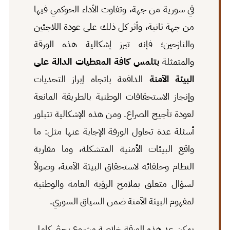
في سورية من جهة، وتفاوت الأداء الحوكمي فيها
من جهة ثانية، وأثر كل ذلك على عودة اللاجئين
والنازحين؛ فإنه تبرز إشكالية هذه الورقة
والمتمثلة
بتلمس كافة المعطيات الدالة على
البيئة الآمنة
الدافعة باتجاه إبراز التحديات
وإنجاز الاستحقاقات الوطنية بالطريقة المانعة
لعودة تأجيج الصراع. ومن هذه الإشكالية تتبلور
أسئلة عدة تحاول الورقة الإجابة عنها مثل: ما
واقع البيئات الأمنية المتشكلة، وما مقاربة
النظام وحلفائه لاستحقاق البيئة الآمنة، وصولاً
لسؤال متعلق بملامح الرؤية العامة والوطنية
لمفهوم البيئة الآمنة ضمن السياق السوري.
يمكن عد هذه الورقة خلاصة مشروع بحثي كامل