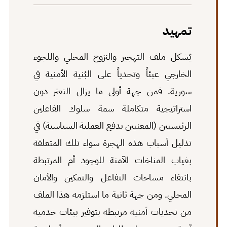
تمهيد
يُشكل ملف التهجير والنزوح المحلي واللجوء
الخارجي عبئاً وتحدياً على البُنية الأمنية في
سورية. فمن جهة أولى ما يزال التعثر دون
استراتيجية متكاملة سمة سلوك الفاعلين
الرئيسيين (المعنيين بدفع العملية السياسية) في
تذليل أسباب هذه الهجرة سواء تلك المتعلقة
بغياب المناخات الآمنة للوجود أم المرتبطة
بانتفاء مساحات التفاعل والتمكين والأمان
المحلي. ومن جهة ثانية ما استلزمه هذا الملف
من تحديات أمنية مرتبطة بتوفير بيئات خدمية