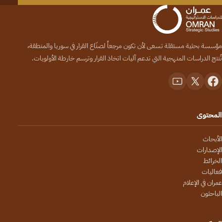
مؤسسة بحثية مستقلة تسعى لأن تكون مرجعاً لصنّاع القرار في سوريا والمنطقة،
تُنتج الدراسات المنهجية التي تدعم آليات اتخاذ القرار وترسم خارطة الأولويات.
المحتوى
الأبحاث
الإصدارات
الخرائط
فعاليات
عمران في الإعلام
الباحثون