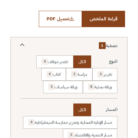
قراءة الملخص
تحميل PDF
تصفية
1
الكل
تقدير موقف
النوع
4
تقرير
دراسة
كتاب
4
2
1
ورقة بحثية
ورقة سياسات
3
8
الكل
المسار
مسار الإدارة المحلية وتعزيز ممارسة الديمقراطية
4
مسار التنمية والاقتصاد
2