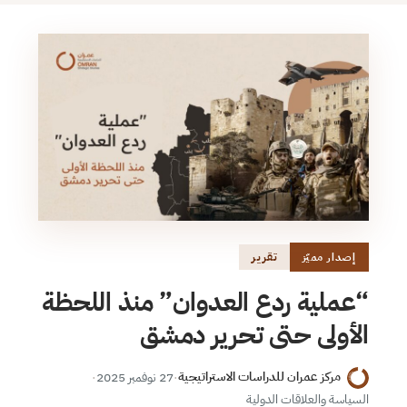
تقرير
إصدار مميّز
“عملية ردع العدوان” منذ اللحظة
الأولى حتى تحرير دمشق
مركز عمران للدراسات الاستراتيجية
·
27 نوفمبر 2025
·
السياسة والعلاقات الدولية