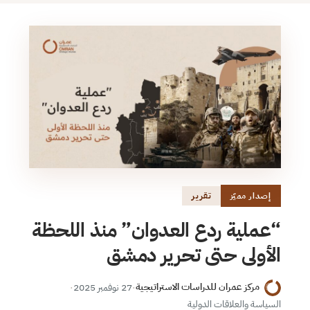
تقرير
إصدار مميّز
“عملية ردع العدوان” منذ اللحظة
الأولى حتى تحرير دمشق
مركز عمران للدراسات الاستراتيجية
·
27 نوفمبر 2025
·
السياسة والعلاقات الدولية