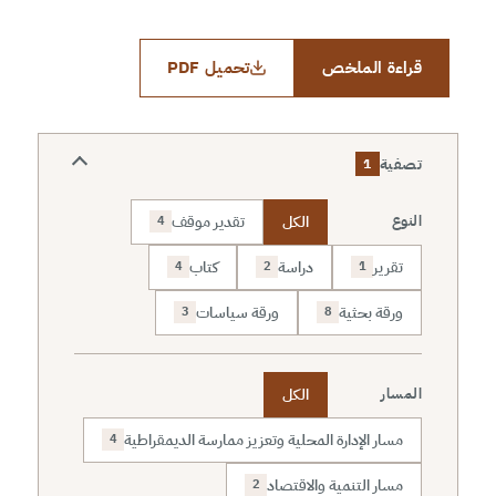
قراءة الملخص
تحميل PDF
تصفية
1
الكل
تقدير موقف
النوع
4
تقرير
دراسة
كتاب
4
2
1
ورقة بحثية
ورقة سياسات
3
8
الكل
المسار
مسار الإدارة المحلية وتعزيز ممارسة الديمقراطية
4
مسار التنمية والاقتصاد
2