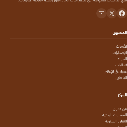
تُنتج الدراسات المنهجية التي تدعم آليات اتخاذ القرار وترسم خارطة الأولويات.
المحتوى
الأبحاث
الإصدارات
الخرائط
فعاليات
عمران في الإعلام
الباحثون
المركز
عن عمران
المسارات البحثية
التقارير السنوية