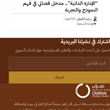
“الإدارة الذاتية”.. مدخل قضائي في فَهم
النموذج والتجربة
ساشا العلو
+3 آخرون
الإدارة المحلية
اشترك في نشرتنا البريدية
احصل على أحدث الدراسات والتقارير الاستراتيجية حول الشأن السوري
لبريد الإلكتروني
اشتراك
مؤسسة بحثية مستقلة تسعى لأن تكون مرجعاً لصنّاع القرار في سوريا والمنطقة،