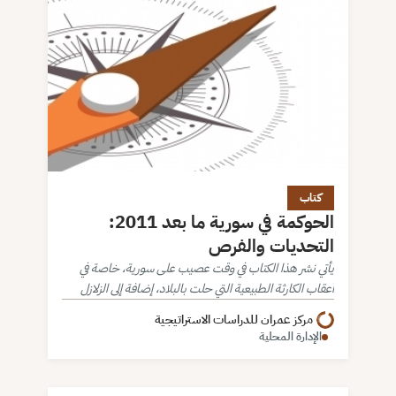
كتاب
الحوكمة في سورية ما بعد 2011:
التحديات والفرص
يأتي نشر هذا الكتاب في وقت عصيب على سورية، خاصة في
أعقاب الكارثة الطبيعية التي حلت بالبلاد، إضافة إلى الزلازل
السياسية التي شهدها الشعب السوري منذ بداية الثورة
مركز عمران للدراسات الاستراتيجية
السورية عام…
الإدارة المحلية