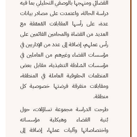
القضائي ومنهجها بالوصفي التحليلي بما فيه
دراسة الحالة، واعتمدت على مصادر بيانات
عدة، على رأسها المقابلات المُعمّقة مع
العديد من القضاة والمحامين القائمين على
رأس عملهم، إضافة إلى عدد من الإداريين في
مؤسسات القضاء وغيرهم من العاملين في
مؤسسات السُلطة التنفيذية، مقابل بعض
المنظمات الحقوقية العاملة في المنطقة،
ومقابلات متفرقة فرضتها خصوصية كل
منطقة.
طرحت الدراسة مجموعة تساؤلات، حول
بُنية القضاء وهيكلية مؤسساته
واختصاصاتها وآليات عملها، إضافة إلى