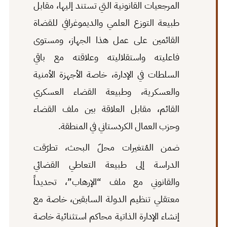
المرجعيات القانونية التي تستند إليها، مقابل
طبيعة التوزع العلمي والديموغرافي للقضاة
القائمين على عمل هذا الجهاز، ومستوى
فاعليته واستقلاليته وعلاقته مع باقي
السلطات في الإدارة، خاصة الأجهزة الأمنية
والعسكرية، وطبيعة القضاء العسكري
القائم، مقابل العلاقة بين ملف القضاء
وحزب العمال الكردستاني في المنطقة.
ضمن المُتغيرات محلّ البحث، تطرّقت
الدراسة إلى طبيعة التعاطي القضائي
والقانوني مع ملف “الإرهاب”، تحديداً
معتقلي تنظيم الدولة السابقين، خاصة مع
إنشاء الإدارة الذاتية محاكم استثنائية خاصة