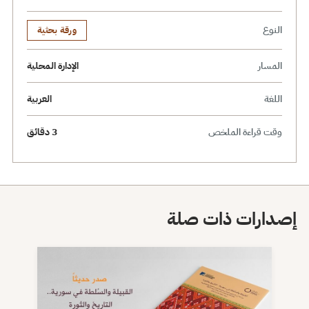
النوع
ورقة بحثية
المسار
الإدارة المحلية
اللغة
العربية
وقت قراءة الملخص
3 دقائق
إصدارات ذات صلة