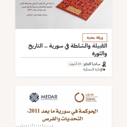
ورقة بحثية
القبيلة والسُلطة في سورية .. التاريخ
والثورة
ساشا العلو
+2 آخرون
الإدارة المحلية