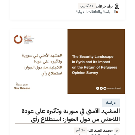
الهامة والممَّكِنة لكل من التعافي المبكر والعودة الآمنة للاجئين…
براء خرفان
+4 آخرون
السياسة والعلاقات الدولية
دراسة
المشهد الأمني في سورية وتأثيره على عودة
اللاجئين من دول الجوار: استطلاع رأي
محمد العبد الله
+1 آخر
م