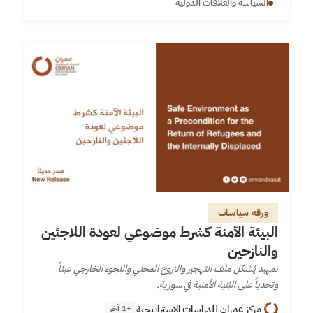
السياسة والعلاقات الدولية
ورقة سياسات
البيئة الآمنة كشرط موضوعي لعودة اللاجئين
والنازحين
تمهيد يُشكل ملف التهجير والنزوح المحلي واللجوء الخارجي عبئاً
وتحدياً على البُنية الأمنية في سورية.
مركز عمران للدراسات الاستراتيجية
+1 آخر