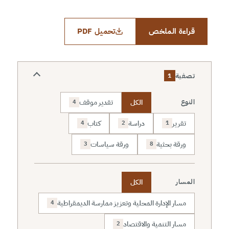
قراءة الملخص
تحميل PDF
تصفية
1
الكل
تقدير موقف
النوع
4
تقرير
دراسة
كتاب
4
2
1
ورقة بحثية
ورقة سياسات
3
8
الكل
المسار
مسار الإدارة المحلية وتعزيز ممارسة الديمقراطية
4
مسار التنمية والاقتصاد
2