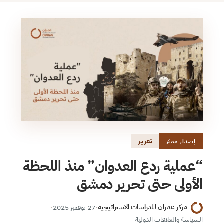
تقرير
إصدار مميّز
“عملية ردع العدوان” منذ اللحظة
الأولى حتى تحرير دمشق
مركز عمران للدراسات الاستراتيجية
·
27 نوفمبر 2025
·
السياسة والعلاقات الدولية