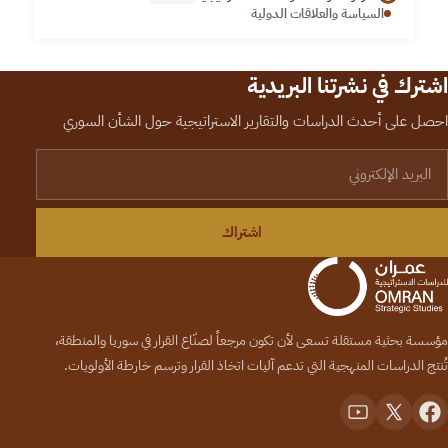
السياسة والعلاقات الدولية
اشترك في نشرتنا البريدية
احصل على أحدث الدراسات والتقارير الاستراتيجية حول الشأن السوري
لبريد الإلكتروني
اشتراك
مؤسسة بحثية مستقلة تسعى لأن تكون مرجعاً لصنّاع القرار في سوريا والمنطقة،
تُنتج الدراسات المنهجية التي تدعم آليات اتخاذ القرار وترسم خارطة الأولويات.