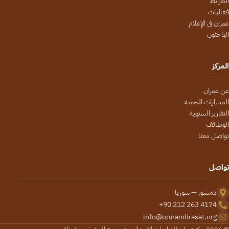
الخرائط
فعاليات
عمران في الإعلام
الباحثون
المركز
عن عمران
المسارات البحثية
التقارير السنوية
الوظائف
تواصل معنا
تواصل
دمشق — سوريا
+90 212 263 4174
info@omrandirasat.org