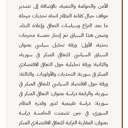
الأمن والحوكمة والتنمية، بالإضافة إلى تصدير
موقف حيال كفاءة النظام اتجاه تحديات مرحلة
ما بعد النزاع وسياسات التعافي وإعادة البناء.
وضمن هذا السياق تم إنجاز خمسة مخرجات
بحثية، الأولى: ورقة تحليل سياسي بعنوان
السياق السياسي للتعافي المبكر في سورية،
والثانية: ورقة تحليلية حول التعافي الاقتصادي
المبكر في سورية: التحديات والأولويات. والثالثة:
ورقة حول الاقتصاد السياسي للتعافي المبكر في
سورية، والرابعة دراسة بعنوان: التعافي المبكر في
سورية: دراسة تقييمية لدور وقدرة النظام
السوري، في حين تضمنت الخامسة دراسة
بعنوان: المقاربة التركية للتعافي الاقتصادي المبكر