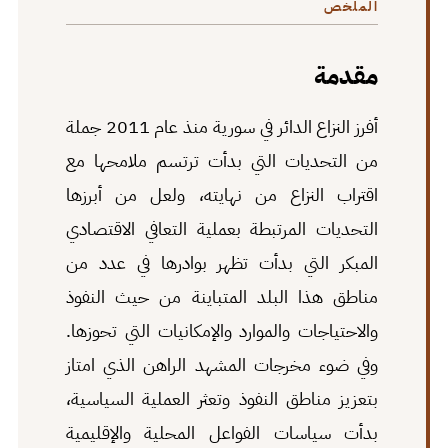
الملخص
مقدمة
أفرز النزاع الدائر في سورية منذ عام 2011 جملة
من التحديات التي بدأت ترتسم ملامحها مع
اقتراب النزاع من نهايته، ولعل من أبرزها
التحديات المرتبطة بعملية التعافي الاقتصادي
المبكر التي بدأت تظهر بوادرها في عدد من
مناطق هذا البلد المتباينة من حيث النفوذ
والاحتياجات والموارد والإمكانيات التي تحوزها.
وفي ضوء مخرجات المشهد الراهن الذي امتاز
بتعزيز مناطق النفوذ وتعثر العملية السياسية،
بدأت سياسات الفواعل المحلية والإقليمية