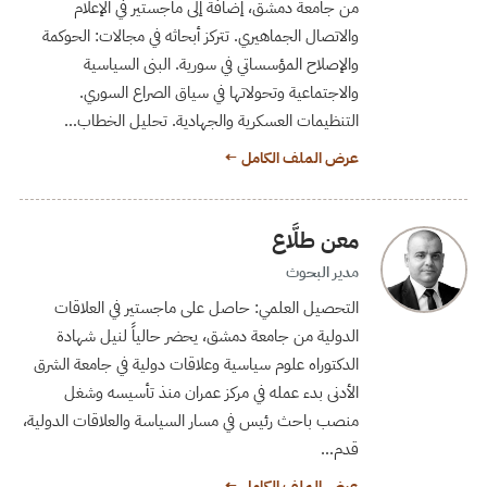
من جامعة دمشق، إضافة إلى ماجستير في الإعلام
والاتصال الجماهيري. تتركز أبحاثه في مجالات: الحوكمة
والإصلاح المؤسساتي في سورية. البنى السياسية
والاجتماعية وتحولاتها في سياق الصراع السوري.
التنظيمات العسكرية والجهادية. تحليل الخطاب…
عرض الملف الكامل ←
معن طلَّاع
مدير البحوث
التحصيل العلمي: حاصل على ماجستير في العلاقات
الدولية من جامعة دمشق، يحضر حالياً لنيل شهادة
الدكتوراه علوم سياسية وعلاقات دولية في جامعة الشرق
الأدنى بدء عمله في مركز عمران منذ تأسيسه وشغل
منصب باحث رئيس في مسار السياسة والعلاقات الدولية،
قدم…
عرض الملف الكامل ←