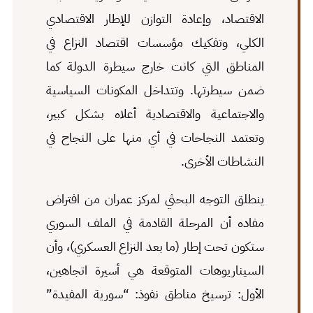
الاقتصاد، وإعادة التوازن للإطار الاقتصادي
الكلي، وتفكيك مؤسسات اقتصاد النزاع في
المناطق التي كانت خارج سيطرة الدولة كما
ضمن سيطرتها. وتتداخل المكونات السياسية
والاجتماعية والاقتصادية أعلاه بشكل كبير،
وتعتمد النجاحات في أي منها على النجاح في
النشاطات الأخرى.
ينطلق التوجه البحثي لمركز عمران من افتراض
مفاده أن المرحلة القادمة في الملف السوري
ستكون تحت إطار (ما بعد النزاع العسكري)، وأن
السيناريوهات المتوقعة هي أسيرة اتجاهين،
الأول: ترسيخ مناطق نفوذ: “سورية المفيدة”