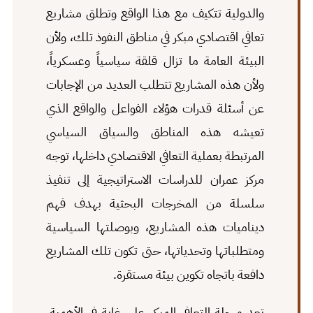
والدولية تتكيف مع هذا الواقع وتطلق مشاريع
تعافي اقتصادي مبكر في مناطق النفوذ تلك، ولأن
البيئة العامة ما تزال قلقة سياسياً وعسكرياً،
ولأن هذه المشاريع تتطلب العديد من الإجابات
عن أسئلة قدرات هؤلاء الفواعل والواقع الذي
تعيشه هذه المناطق والسياق السياسي
المرتبطة بعملية التعافي الاقتصادي داخلها، توجه
مركز عمران للدراسات الاستراتيجية إلى تنفيذ
سلسلة من المخرجات البحثية بهدف فهم
ديناميات هذه المشاريع، وبوصلتها السياسية
ومتطلباتها وتحدياتها، حتى تكون تلك المشاريع
دافعة باتجاه تكوين بيئة مستقرة.
تعد مرحلة التعافي المبكر على غاية في الأهمية،