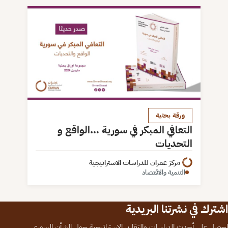
ورقة بحثية
التعافي المبكر في سورية …الواقع و
التحديات
مركز عمران للدراسات الاستراتيجية
التنمية والاقتصاد
اشترك في نشرتنا البريدية
احصل على أحدث الدراسات والتقارير الاستراتيجية حول الشأن السوري