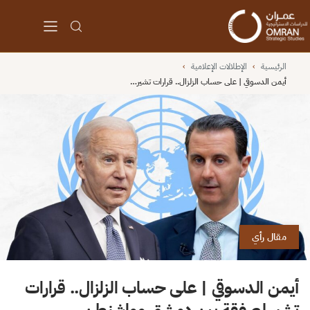
الرئيسية
›
الإطلالات الإعلامية
›
أيمن الدسوقي | على حساب الزلزال.. قرارات تشير…
مقال رأي
أيمن الدسوقي | على حساب الزلزال.. قرارات
تشير لصفقة بين دمشق وواشنطن