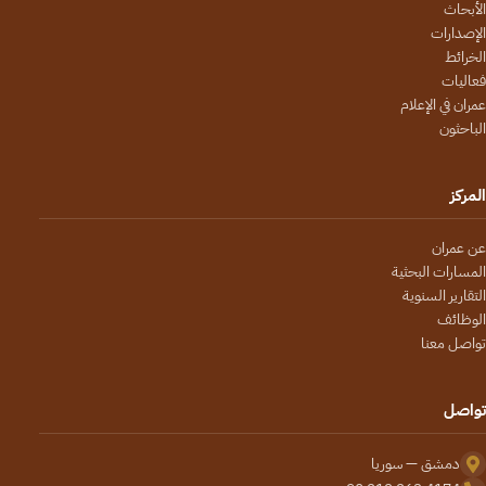
الأبحاث
الإصدارات
الخرائط
فعاليات
عمران في الإعلام
الباحثون
المركز
عن عمران
المسارات البحثية
التقارير السنوية
الوظائف
تواصل معنا
تواصل
دمشق — سوريا