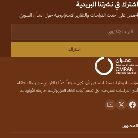
اشترك في نشرتنا البريدية
احصل على أحدث الدراسات والتقارير الاستراتيجية حول الشأن السوري
لبريد الإلكتروني
اشتراك
مؤسسة بحثية مستقلة تسعى لأن تكون مرجعاً لصنّاع القرار في سوريا والمنطقة،
تُنتج الدراسات المنهجية التي تدعم آليات اتخاذ القرار وترسم خارطة الأولويات.
المحتوى