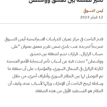
أيمن الدسوقي
·
12 فبراير 2023
قدم الباحث في مركز عمران للدراسات الاستراتيجية أيمن الدسوقي
تصريحاً لجريدة عنب بلدي ضمن تقرير معمق بعنوان “على
حساب الزلزال.. قرارات تشير لصفقة بين دمشق
وواشنطن” تحدث فيه عن أسباب تأخر استجابة الأمم المتحدة
لكارثة الزالزل في الشمال السوري، والمؤشرات على أن صفقة ما
تم التوصل لها بين النظام السوري وأطراف أخرى، من خلال
وساطة يُرجح الباحث أن الإمارات ورائها لأسباب عدة، وكيف أن
النظام هو المستفيد الأول من هذه الصفقة.