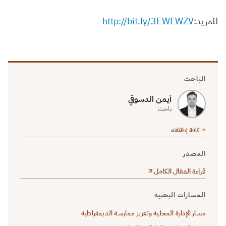
للمزيد:
http://bit.ly/3EWFWZV
الباحث
أيمن الدسوقي
باحث
→ كافة إطلالاته
المصدر
قراءة المقال الكامل
المسارات البحثية
مسار الإدارة المحلية وتعزيز ممارسة الديمقراطية