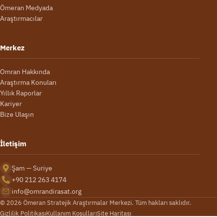
Ömeran Medyada
Araştırmacılar
Merkez
Omran Hakkında
Araştırma Konuları
Yıllık Raporlar
Kariyer
Bize Ulaşın
İletişim
Şam — Suriye
+90 212 263 4174
info@omrandirasat.org
© 2026 Ömeran Stratejik Araştırmalar Merkezi. Tüm hakları saklıdır.
Gizlilik Politikası
Kullanım Koşulları
Site Haritası