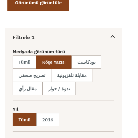
Görünümü görüntüle
Filtrele
1
Medyada görünüm türü
Tümü
Köşe Yazısı
بودكاست
مقابلة تلفزيونية
تصريح صحفي
ندوة / حوار
مقال رأي
Yıl
Tümü
2016