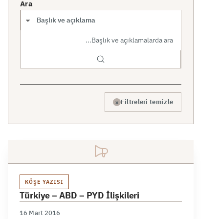
Ara
Arama kapsamı
×
Filtreleri temizle
KÖŞE YAZISI
Türkiye – ABD – PYD İlişkileri
16 Mart 2016