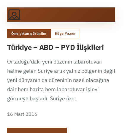
Öne çıkan görünüm
Köşe Yazısı
Türkiye – ABD – PYD İlişkileri
Ortadoğu'daki yeni düzenin labarotuvarı
haline gelen Suriye artık yalnız bölgenin değil
yeni dünyanın da düzeninin nasıl olacağına
dair hem harita hem labarotuvar işlevi
görmeye başladı. Suriye üze…
16 Mart 2016