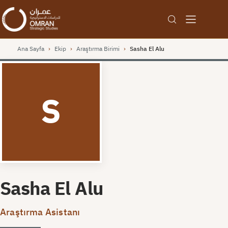
Ana Sayfa
›
Ekip
›
Araştırma Birimi
›
Sasha El Alu
S
Sasha El Alu
Araştırma Asistanı