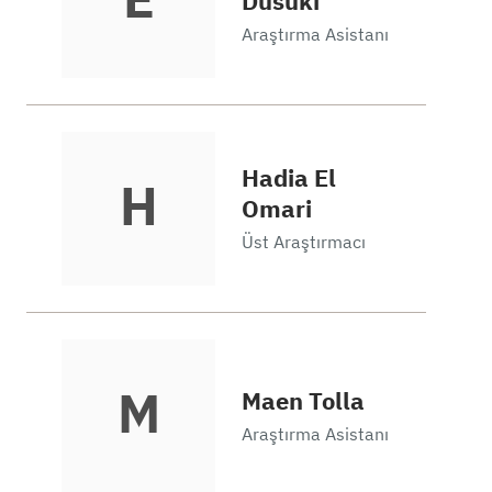
E
Dusuki
Araştırma Asistanı
Hadia El
H
Omari
Üst Araştırmacı
M
Maen Tolla
Araştırma Asistanı