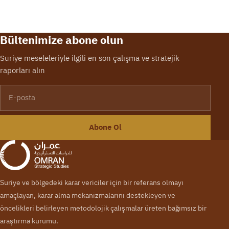
Bültenimize abone olun
Suriye meseleleriyle ilgili en son çalışma ve stratejik
raporları alın
E-posta
Abone Ol
Suriye ve bölgedeki karar vericiler için bir referans olmayı
amaçlayan, karar alma mekanizmalarını destekleyen ve
öncelikleri belirleyen metodolojik çalışmalar üreten bağımsız bir
araştırma kurumu.