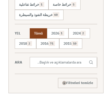
خرائط خاصة
خرائط تفاعلية
1
5
خريطة النفوذ والسيطرة
60
YIL
Tümü
2026
2024
1
2
2018
2016
2015
2
71
10
ARA
×
Filtreleri temizle