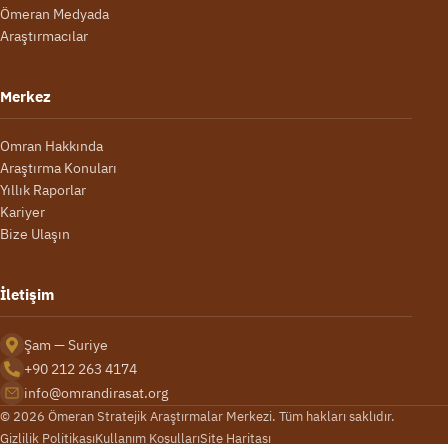
Ömeran Medyada
Araştırmacılar
Merkez
Omran Hakkında
Araştırma Konuları
Yıllık Raporlar
Kariyer
Bize Ulaşın
İletişim
Şam — Suriye
+90 212 263 4174
info@omrandirasat.org
© 2026 Ömeran Stratejik Araştırmalar Merkezi. Tüm hakları saklıdır.
Gizlilik Politikası
Kullanım Koşulları
Site Haritası