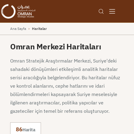
Ana Sayfa
›
Haritalar
Omran Merkezi Haritaları
Omran Stratejik Araştırmalar Merkezi, Suriye'deki
sahadaki dönüşümleri etkileşimli analitik haritalar
serisi aracılığıyla belgelendiriyor. Bu haritalar nüfuz
ve kontrol alanlarını, cephe hatlarını ve idari
bölümlendirmeleri kapsayarak Suriye meselesiyle
ilgilenen araştırmacılar, politika yapıcılar ve
gazeteciler için temel bir referans oluşturuyor.
86
Harita