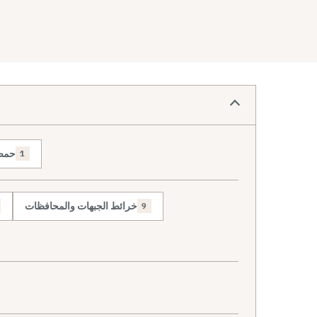
حم
1
خرائط الجبهات والمحافظات
9