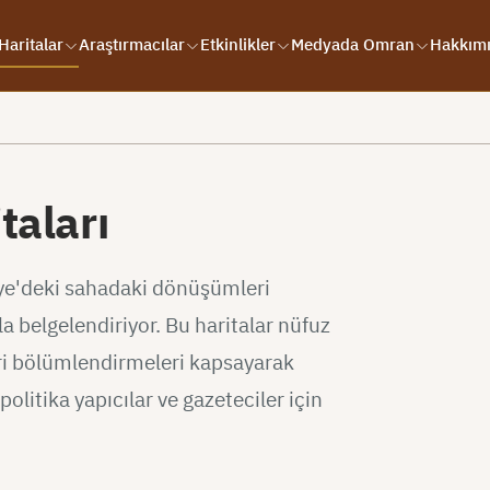
Haritalar
Araştırmacılar
Etkinlikler
Medyada Omran
Hakkım
taları
iye'deki sahadaki dönüşümleri
ıyla belgelendiriyor. Bu haritalar nüfuz
dari bölümlendirmeleri kapsayarak
politika yapıcılar ve gazeteciler için