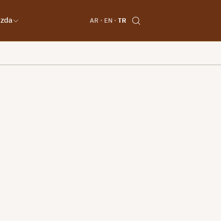
ızda
AR
EN
TR