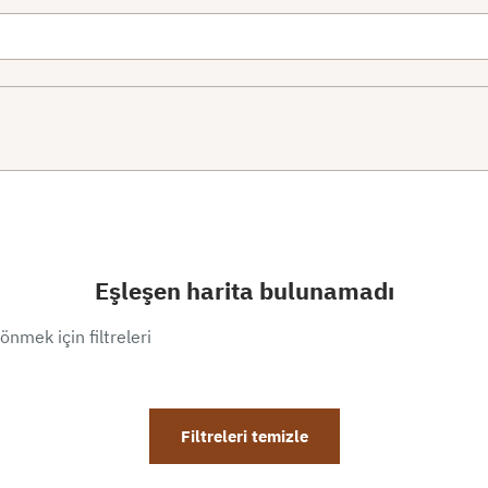
Eşleşen harita bulunamadı
önmek için filtreleri
Filtreleri temizle