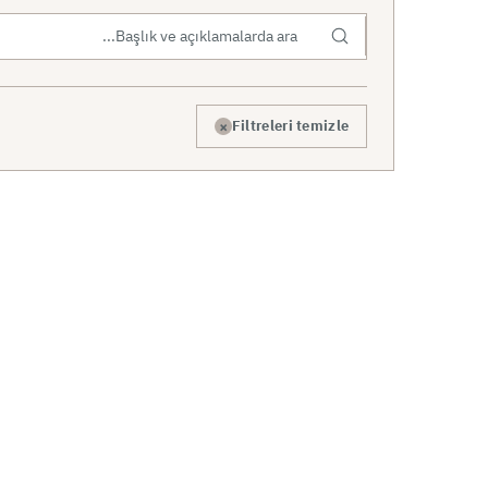
×
Filtreleri temizle