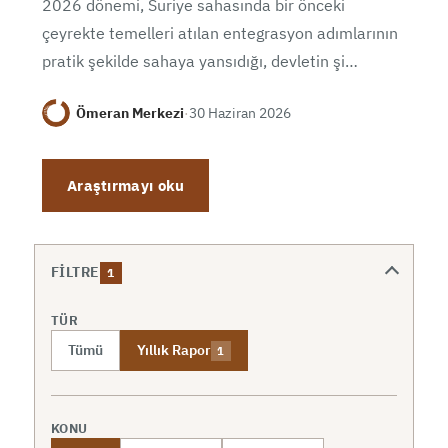
2026 dönemi, Suriye sahasında bir önceki
çeyrekte temelleri atılan entegrasyon adımlarının
pratik şekilde sahaya yansıdığı, devletin şi…
Ömeran Merkezi
·
30 Haziran 2026
Araştırmayı oku
FILTRE
1
TÜR
Tümü
Yıllık Rapor
1
KONU