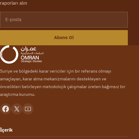
raporları alın
E-posta
Abone Ol
Suriye ve bölgedeki karar vericiler için bir referans olmayı
amaçlayan, karar alma mekanizmalarını destekleyen ve
öncelikleri belirleyen metodolojik çalışmalar üreten bağımsız bir
araştırma kurumu.
İçerik