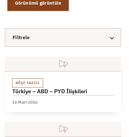
Görünümü görüntüle
Filtrele
KÖŞE YAZISI
Türkiye – ABD – PYD İlişkileri
16 Mart 2016