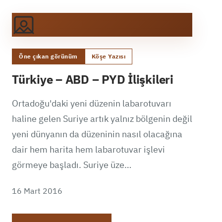
Öne çıkan görünüm
Köşe Yazısı
Türkiye – ABD – PYD İlişkileri
Ortadoğu'daki yeni düzenin labarotuvarı
haline gelen Suriye artık yalnız bölgenin değil
yeni dünyanın da düzeninin nasıl olacağına
dair hem harita hem labarotuvar işlevi
görmeye başladı. Suriye üze…
16 Mart 2016