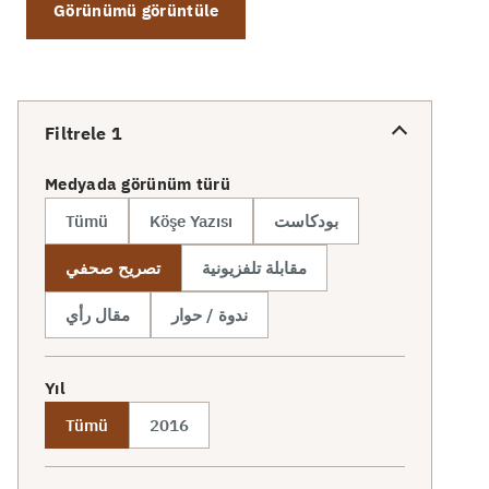
Görünümü görüntüle
Filtrele
1
Medyada görünüm türü
Tümü
Köşe Yazısı
بودكاست
مقابلة تلفزيونية
تصريح صحفي
ندوة / حوار
مقال رأي
Yıl
Tümü
2016