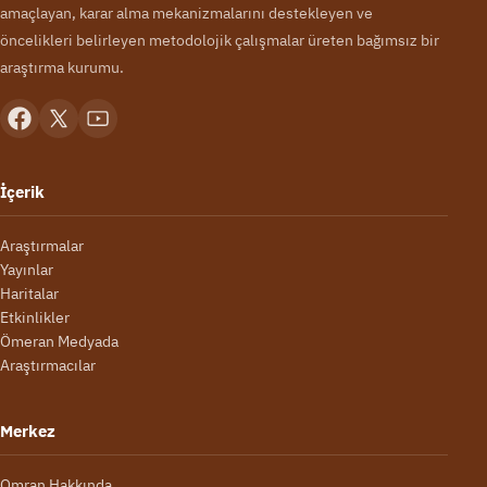
amaçlayan, karar alma mekanizmalarını destekleyen ve
öncelikleri belirleyen metodolojik çalışmalar üreten bağımsız bir
araştırma kurumu.
İçerik
Araştırmalar
Yayınlar
Haritalar
Etkinlikler
Ömeran Medyada
Araştırmacılar
Merkez
Omran Hakkında