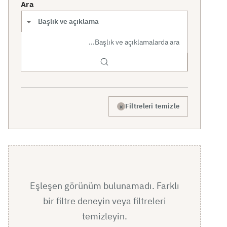
Ara
Arama kapsamı
×
Filtreleri temizle
Eşleşen görünüm bulunamadı. Farklı
bir filtre deneyin veya filtreleri
temizleyin.