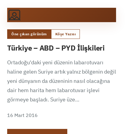
Öne çıkan görünüm
Köşe Yazısı
Türkiye – ABD – PYD İlişkileri
Ortadoğu'daki yeni düzenin labarotuvarı
haline gelen Suriye artık yalnız bölgenin değil
yeni dünyanın da düzeninin nasıl olacağına
dair hem harita hem labarotuvar işlevi
görmeye başladı. Suriye üze…
16 Mart 2016