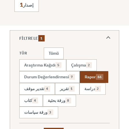
1
إصدار
FILTRELE
1
Tümü
TÜR
Araştırma Kağıdı
Çalışma
5
2
Durum Değerlendirmesi
Rapor
7
66
دراسة
تقرير
تقدير موقف
4
1
2
ورقة بحثية
كتاب
4
8
ورقة سياسات
3