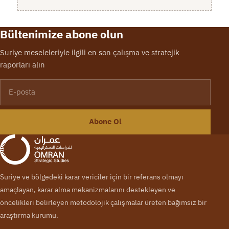
Bültenimize abone olun
Suriye meseleleriyle ilgili en son çalışma ve stratejik
raporları alın
E-posta
Abone Ol
Suriye ve bölgedeki karar vericiler için bir referans olmayı
amaçlayan, karar alma mekanizmalarını destekleyen ve
öncelikleri belirleyen metodolojik çalışmalar üreten bağımsız bir
araştırma kurumu.