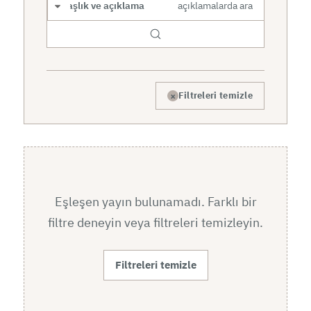
Arama kapsamı
×
Filtreleri temizle
Eşleşen yayın bulunamadı. Farklı bir
filtre deneyin veya filtreleri temizleyin.
Filtreleri temizle