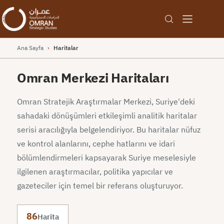
Ana Sayfa
›
Haritalar
Omran Merkezi Haritaları
Omran Stratejik Araştırmalar Merkezi, Suriye'deki
sahadaki dönüşümleri etkileşimli analitik haritalar
serisi aracılığıyla belgelendiriyor. Bu haritalar nüfuz
ve kontrol alanlarını, cephe hatlarını ve idari
bölümlendirmeleri kapsayarak Suriye meselesiyle
ilgilenen araştırmacılar, politika yapıcılar ve
gazeteciler için temel bir referans oluşturuyor.
86
Harita