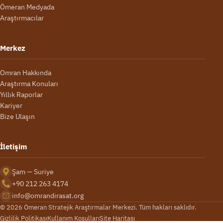
Ömeran Medyada
Araştırmacılar
Merkez
Omran Hakkında
Araştırma Konuları
Yıllık Raporlar
Kariyer
Bize Ulaşın
İletişim
Şam — Suriye
+90 212 263 4174
info@omrandirasat.org
© 2026 Ömeran Stratejik Araştırmalar Merkezi. Tüm hakları saklıdır.
Gizlilik Politikası
Kullanım Koşulları
Site Haritası