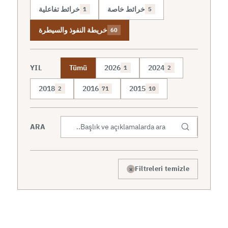
خرائط خاصة
خرائط تفاعلية
1
5
خريطة النفوذ والسيطرة
60
YIL
Tümü
2026
2024
1
2
2018
2016
2015
2
71
10
ARA
×
Filtreleri temizle