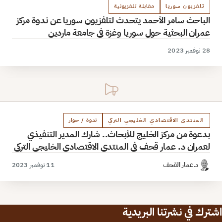
تلفزيون سوريا
مقابلة تلفزيونية
الباحث سامر الأحمد يتحدث لتلفزيون سوريا عن ندوة مركز
عمران البحثية حول سوريا وغزة في جامعة ماردين
28 نوفمبر 2023
المنتدى الاقتصادي الخليجي التركي
ندوة / حوار
بدعوة من مركز الخليج للأبحاث.. شارك المدير التنفيذي
لعمران د. عمار قحف في المنتدى الاقتصادي الخليجي التركي
د.عمار القحف
11 نوفمبر 2023
اشترك في نشرتنا البريدية