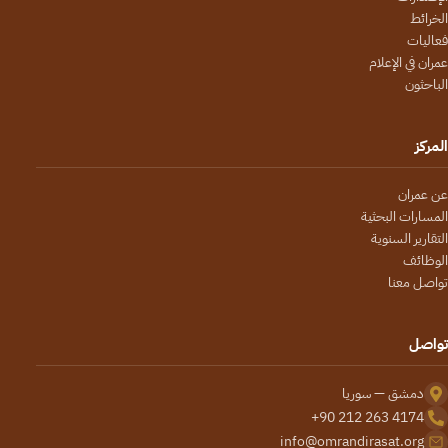
الخرائط
فعاليات
عمران في الإعلام
الباحثون
المركز
عن عمران
المسارات البحثية
التقارير السنوية
الوظائف
تواصل معنا
تواصل
دمشق — سوريا
+90 212 263 4174
info@omrandirasat.org