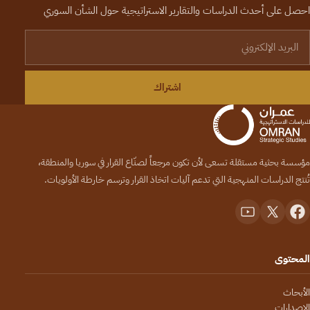
احصل على أحدث الدراسات والتقارير الاستراتيجية حول الشأن السوري
لبريد الإلكتروني
اشتراك
مؤسسة بحثية مستقلة تسعى لأن تكون مرجعاً لصنّاع القرار في سوريا والمنطقة،
تُنتج الدراسات المنهجية التي تدعم آليات اتخاذ القرار وترسم خارطة الأولويات.
المحتوى
الأبحاث
الإصدارات