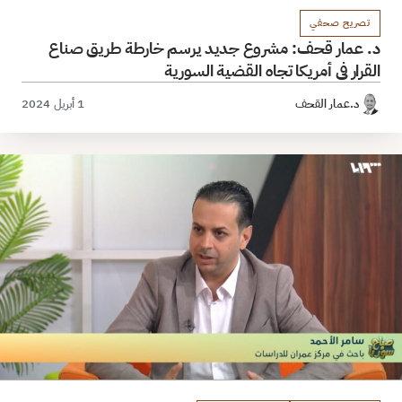
تصريح صحفي
د. عمار قحف: مشروع جديد يرسم خارطة طريق صناع
القرار في أمريكا تجاه القضية السورية
د.عمار القحف
1 أبريل 2024