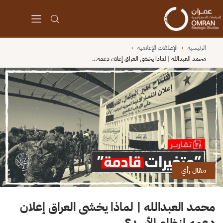
الرئيسية
›
الإطلالات الإعلامية
›
محمد العبدالله | لماذا يخشى العراق إعلان دعمه…
مقال رأي
محمد العبدالله | لماذا يخشى العراق إعلان
دعمه لنظام الأسد؟