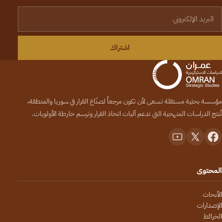
لبريد الإلكتروني
اشتراك
مؤسسة بحثية مستقلة تسعى لأن تكون مرجعاً لصنّاع القرار في سوريا والمنطقة،
تُنتج الدراسات المنهجية التي تدعم آليات اتخاذ القرار وترسم خارطة الأولويات.
المحتوى
الأبحاث
الإصدارات
الخرائط