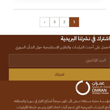
›
3
2
1
اشترك في نشرتنا البريدية
احصل على أحدث الدراسات والتقارير الاستراتيجية حول الشأن السوري
لبريد الإلكتروني
اشتراك
مؤسسة بحثية مستقلة تسعى لأن تكون مرجعاً لصنّاع القرار في سوريا والمنطقة،
تُنتج الدراسات المنهجية التي تدعم آليات اتخاذ القرار وترسم خارطة الأولويات.