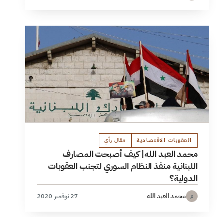
العقوبات الاقتصادية
مقال رأي
محمد العبد الله| كيف أصبحت المصارف
اللبنانية منفذ النظام السوري لتجنب العقوبات
الدولية؟
محمد العبد الله
27 نوفمبر 2020
م