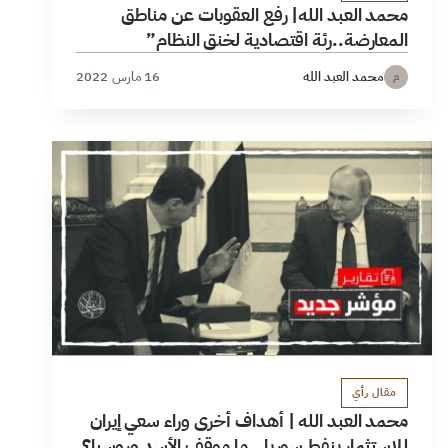
محمد العبد الله| رفع العقوبات عن مناطق
المعارضة..رئة اقتصادية لخنق النظام”
محمد العبد الله
16 مارس 2022
م
مقال رأي
محمد العبد الله | أهداف أخرى وراء سعي إيران
للاستثمار بنفط سوريا.. ما موقف الأسد وروسيا؟