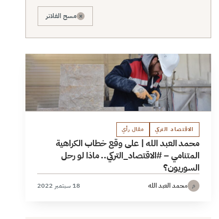
×
مسح الفلاتر
الاقتصاد التركي
مقال رأي
محمد العبد الله | على وقع خطاب الكراهية
المتنامي – #الاقتصاد_التركي.. ماذا لو رحل
السوريون؟
محمد العبد الله
18 سبتمبر 2022
م