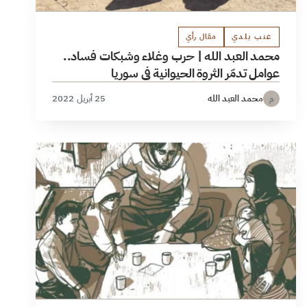
عنب بلدي
مقال رأي
محمد العبد الله | حرب وغلاء وشبكات فساد..
عوامل تدمّر الثروة الحيوانية في سوريا
محمد العبد الله
25 أبريل 2022
م