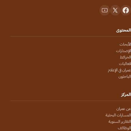
المحتوى
الأبحاث
الإصدارات
الخرائط
فعاليات
عمران في الإعلام
الباحثون
المركز
عن عمران
المسارات البحثية
التقارير السنوية
الوظائف