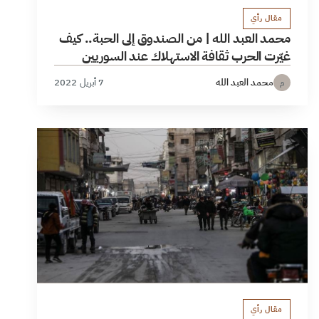
مقال رأي
محمد العبد الله | من الصندوق إلى الحبة.. كيف
غيّرت الحرب ثقافة الاستهلاك عند السوريين
محمد العبد الله
7 أبريل 2022
م
مقال رأي