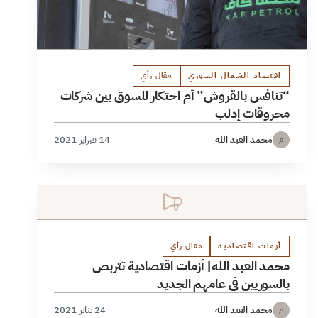
اقتصاد الشمال السوري
مقال رأي
“تنافس بالقروش” أم احتكار للسوق بين شركات
محروقات إدلب
محمد العبد الله
14 فبراير 2021
م
أزمات اقتصادية
مقال رأي
محمد العبد الله| أزمات اقتصادية تتربص
بالسوريين في عامهم الجديد
محمد العبد الله
24 يناير 2021
م