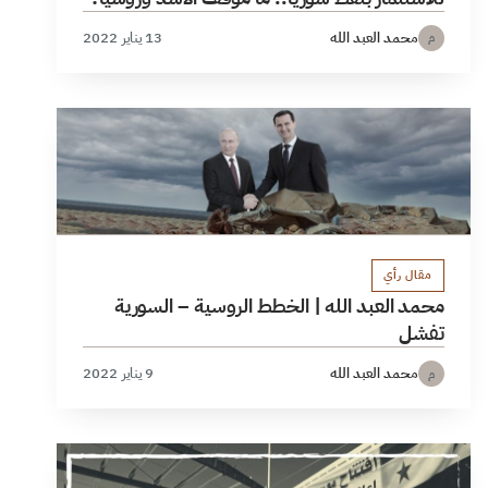
محمد العبد الله
13 يناير 2022
م
مقال رأي
محمد العبد الله | الخطط الروسية – السورية
تفشل
محمد العبد الله
9 يناير 2022
م