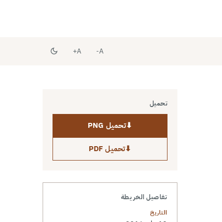
A+
A-
تحميل
⬇
تحميل PNG
⬇
تحميل PDF
تفاصيل الخريطة
التاريخ