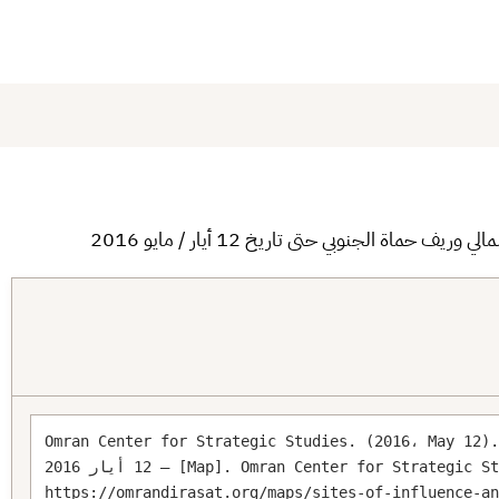
بط
 الجنوبي حتى تاريخ 12 أيار / مايو 2016
Omran Center for Strategic Studies. (2016، May ). مواقع النفوذ والسيطرة – ريف حمص الشمالي 
– 12 أيار 2016 [Map]. Omran Center for Strategic Studies. 
https://omrandirasat.org/maps/sites-of-influence-a