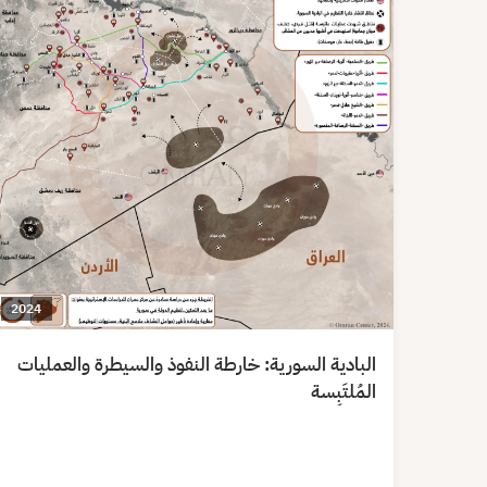
2024
البادية السورية: خارطة النفوذ والسيطرة والعمليات
المُلتَبِسة