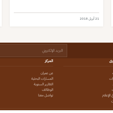
21 أبريل 2018
البريد الإلكتروني
وى
المركز
عن عمران
ات
المسارات البحثية
التقارير السنوية
الوظائف
 الإعلام
تواصل معنا
ن