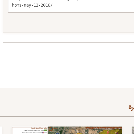
homs-may-12-2016/
ة