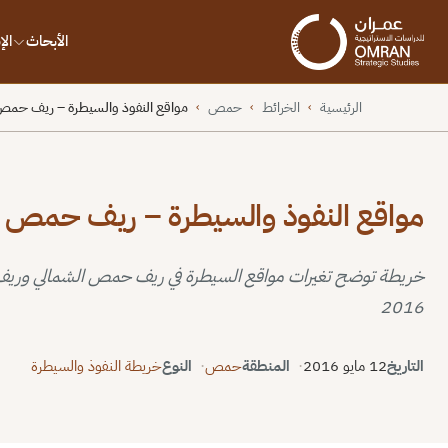
الأبحاث
ال
الرئيسية
الخرائط
حمص
مواقع النفوذ والسيطرة – ريف حمص
›
›
›
مواقع النفوذ والسيطرة – ريف حمص الشمالي – 2
2016
التاريخ
12 مايو 2016
المنطقة
حمص
النوع
خريطة النفوذ والسيطرة