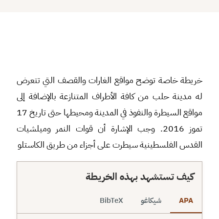
⬇
⬇
↻
⛶
خريطة خاصة توضح مواقع الغارات والقصف التي تتعرض
له مدينة حلب من كافة الأطراف المتنازعة بالإضافة إلى
مواقع السيطرة والنفوذ في المدينة ومحيطها حتى تاريخ 17
تموز 2016. وجب الإشارة أن قوات النمر وميلشيات
القدس الفلسطينية سيطرت على أجزاء من طريق الكاستلو
كيف تستشهد بهذه الخريطة
APA
شيكاغو
BibTeX