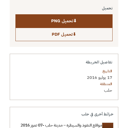
تحميل
⬇
تحميل PNG
⬇
تحميل PDF
تفاصيل الخريطة
التاريخ
17 يوليو 2016
المنطقة
حلب
خرائط أخرى في حلب
مواقع النفوذ والسيطرة – مدينة حلب -07 تموز 2016