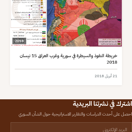
2018
خريطة النفوذ والسيطرة في سورية وغرب العراق 15 نيسان
2018
21 أبريل 2018
اشترك في نشرتنا البريدية
احصل على أحدث الدراسات والتقارير الاستراتيجية حول الشأن السوري
لبريد الإلكتروني