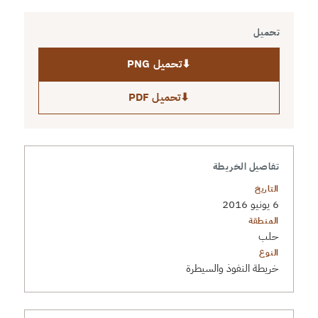
تحميل
⬇
تحميل PNG
⬇
تحميل PDF
تفاصيل الخريطة
التاريخ
6 يونيو 2016
المنطقة
حلب
النوع
خريطة النفوذ والسيطرة