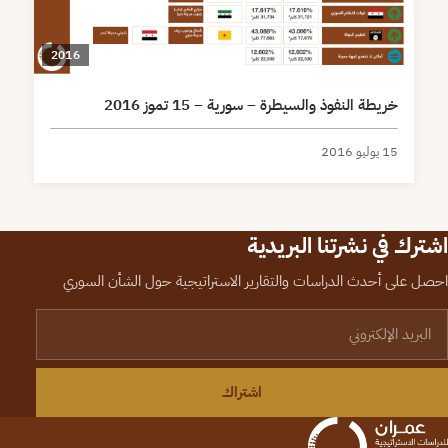
2016
خريطة النفوذ والسيطرة – سورية – 15 تموز 2016
15 يوليو 2016
اشترك في نشرتنا البريدية
احصل على أحدث الدراسات والتقارير الاستراتيجية حول الشأن السوري
لبريد الإلكتروني
اشتراك