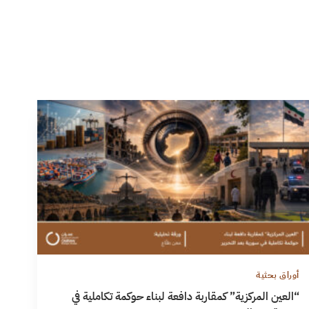
أوراق بحثية
“العين المركزية” كمقاربة دافعة لبناء حوكمة تكاملية في