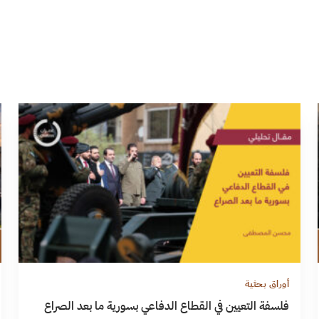
أوراق بحثية
فلسفة التعيين في القطاع الدفاعي بسورية ما بعد الصراع