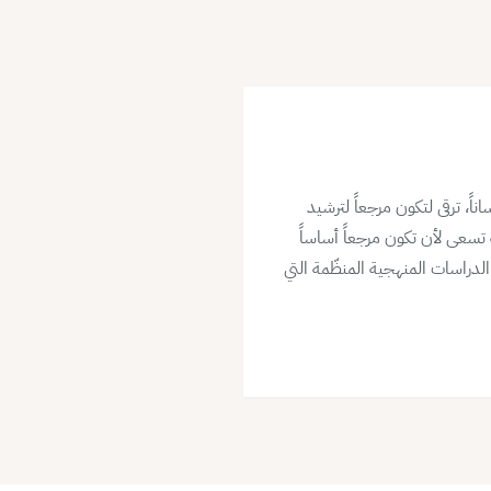
اً، ترقى لتكون مرجعاً لترشيد
تسعى لأن تكون مرجعاً أساساً
 الدراسات المنهجية المنظّمة التي