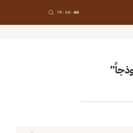
TR
EN
AR
ذجاً”