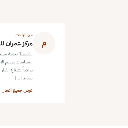
عن الباحث
م
مركز عمران لل
مؤسسة بحثية مستقلة ذ
السياسات ورسم الاس
ورافداً لصنّاع القرا
تساند […]
عرض جميع أعمال ا