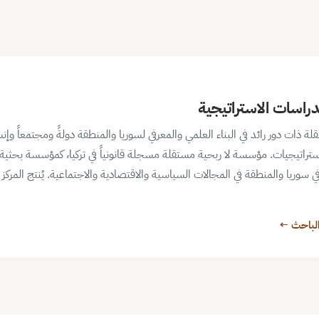
دراسات الاستراتيجية
ات دور رائد في البناء العلمي والمعرفي لسوريا والمنطقة دولةً ومجتمعاً وإنسان
تراتيجيات. مؤسسة لا ربحية مستقلة مسجلة قانونياً في تركيا، كمؤسسة بحثية 
ر في سوريا والمنطقة في المجالات السياسية والاقتصادية والاجتماعية. يُنتج المركز
لباحث ←