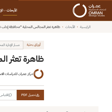
الأبحاث
ال
الرئيسية
الأبحاث
ظاهرة تعثر المجالس المحلية “محافظة إدلب ن
›
›
أوراق بحثية
مسار الإدارة المح
ظاهرة تعثر ال
مركز عمران للدراسات الاس
تحميل PDF
اقتباس