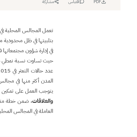
PDF
اقتباس
مشاركة
تعمل المجالس المحلية في ب
بتلبيتها في ظل محدودية 
في إدارة شؤون مجتمعاتها ف
حيث تساوت نسبة نمطي حل 
المدن أكثر منها في مجالس
يتوجب العمل على تمكين ا
والعلاقات
، ضمن خطة متكا
العاملة في المجالس المحلي