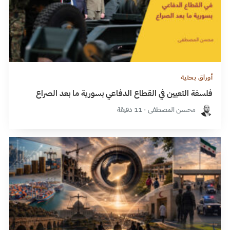
أوراق بحثية
فلسفة التعيين في القطاع الدفاعي بسورية ما بعد الصراع
محسن المصطفى · 11 دقيقة