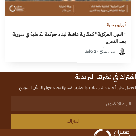
أوراق بحثية
“العين المركزية” كمقاربة دافعة لبناء حوكمة تكاملية في سورية
بعد التحرير
معن طلَّاع · 2 دقيقة
اشترك في نشرتنا البريدية
احصل على أحدث الدراسات والتقارير الاستراتيجية حول الشأن السوري
لبريد الإلكتروني
اشتراك