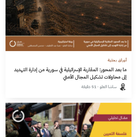
أوراق بحثية
ما بعد المحور: المقاربة الإسرائيلية في سورية من إدارة التهديد
إلى محاولات تشكيل المجال الأمني
ساشا العلو · 51 دقيقة