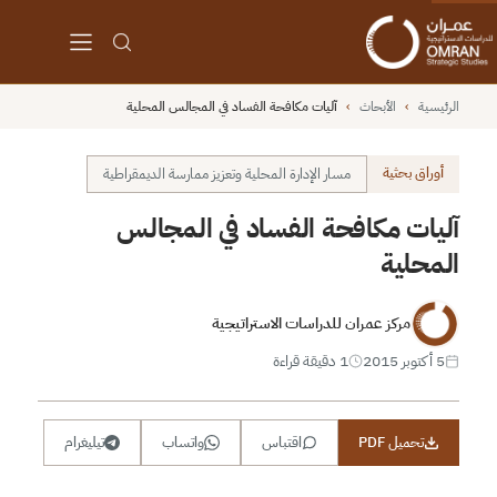
الرئيسية
›
الأبحاث
›
آليات مكافحة الفساد في المجالس المحلية
أوراق بحثية
مسار الإدارة المحلية وتعزيز ممارسة الديمقراطية
آليات مكافحة الفساد في المجالس
المحلية
مركز عمران للدراسات الاستراتيجية
5 أكتوبر 2015
1 دقيقة قراءة
تحميل PDF
اقتباس
واتساب
تيليغرام