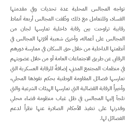
تواجه المجالس المحلية عدة تحديات وفي مقدمتها
الفساد، وللتعامل مع ذلك وظّفت المجالس أربعة أنماط
رقابية تراوحت بين رقابة داخلية تمارسها لجان من
المجالس على أعماله، وأخرى شعبية أقرّتها المجالس في
أنظمتها الداخلية من خلال حق السكان في ممارسة دورهم
الرقابي عن طريق الاجتماعات العامة أو من خلال عضويتهم
في منظمات المجتمع المدني، إضافةً للرقابة العسكرية التي
تمارسها فصائل المقاومة الوطنية بحكم نفوذها المحلي،
وأخيراً الرقابة القضائية التي تمارسها الهيئات الشرعية والتي
تلجأ إليها المجالس في ظل غياب منظومة قضاء محلي
وقدرتها على تنفيذ الأحكام الصادرة عنها نظراً لدعم
الفصائل لها.