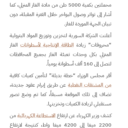
محملتين بكمية 5000 طن من مادة الغاز المنزلي، كما
أشار إلى تواتر وصول البواخر خلال الفترة المقبلة، دون
تبيان الجهة الموردة للغاز.
أعلنت الشركة السورية لتخزين وتوزيع المواد البترولية
“محروقات” زيادة
الطاقة الإنتاجية لأسطوانات
الغاز
المنزلي بكل وحدات تعبئة الغاز بجميع المحافظات
لتصل إلى 160 ألف أسطوانة يومياً.
أقر مجلس الوزراء “خطة بديلة” لتأمين كميات كافية
من المشتقات النفطية
عن طريق إبرام عقود جديدة،
تضاف إلى تلك الموقعة مسبقاً، كما تم وضع تصور
مستقبلي لزيادة الكميات وتخزينها.
كشف وزير الكهرباء عن ارتفاع
الاستطاعة الكهربائية
من
2200 ميغا إلى 4200 ميغا واط، كنتيجة لارتفاع