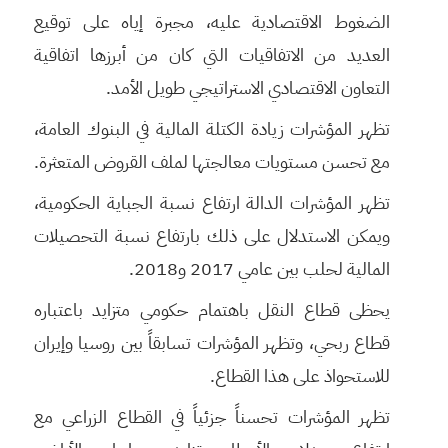
الضغوط الاقتصادية عليه، مجبرة إياه على توقيع
العديد من الاتفاقيات التي كان من أبرزها اتفاقية
التعاون الاقتصادي الاستراتيجي طويل الأمد.
تظهر المؤشرات زيادة الكتلة المالية في البنوك العامة،
مع تحسن مستويات معالجتها لملف القروض المتعثرة.
تظهر المؤشرات الدالة ارتفاع نسبة الجباية الحكومية،
ويمكن الاستدلال على ذلك بارتفاع نسبة التحصيلات
المالية لحلب بين عامي 2017 و2018.
يحظى قطاع النقل باهتمام حكومي متزايد باعتباره
قطاع ربحي، وتظهر المؤشرات تسابقاً بين روسيا وإيران
للاستحواذ على هذا القطاع.
تظهر المؤشرات تحسناً جزئياً في القطاع الزراعي مع