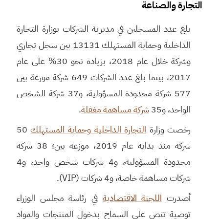
التجارة والصناعة
بلغ عدد المسجلين في مديرية الشركات بوزارة التجارة
الداخلية وحماية المستهلك 13131 بين سجل تجاري
وشركة خلال عام 2018، بزيادة نحو 30% على عام
2017، بينما بلغ عدد الشركات 649 شركة موزعة بين
577 شركة محدودة المسؤولية، و37 شركة الشخص
الواحد، و35
شركة مساهمة مغفلة
.
رخصت وزارة
التجارة الداخلية وحماية المستهلك
50
شركة منذ بداية عام 2019، موزعة بين؛ 38 شركة
محدودة المسؤولية، و4 شركات شخص واحد، و4
شركات مساهمة خاصة، و4 شركات (VIP).
أصدرت
اللجنة الاقتصادية
في رئاسة مجلس الوزراء
توصية تنص على السماح بدخول المنتجات والمواد