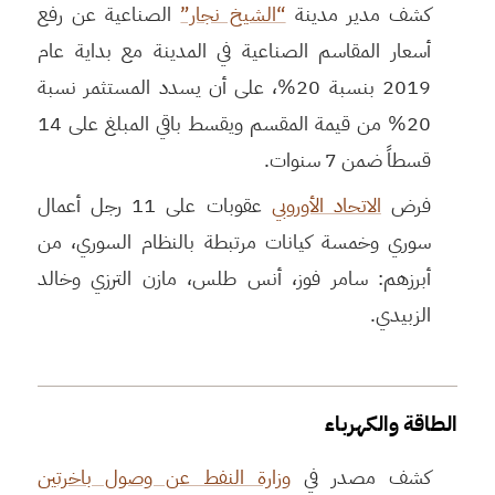
كشف مدير مدينة
“الشيخ نجار”
الصناعية عن رفع
أسعار المقاسم الصناعية في المدينة مع بداية عام
2019 بنسبة 20%، على أن يسدد المستثمر نسبة
20% من قيمة المقسم ويقسط باقي المبلغ على 14
قسطاً ضمن 7 سنوات.
فرض
الاتحاد الأوروبي
عقوبات على 11 رجل أعمال
سوري وخمسة كيانات مرتبطة بالنظام السوري، من
أبرزهم: سامر فوز، أنس طلس، مازن الترزي وخالد
الزبيدي.
الطاقة والكهرباء
كشف مصدر في
وزارة النفط عن وصول باخرتين