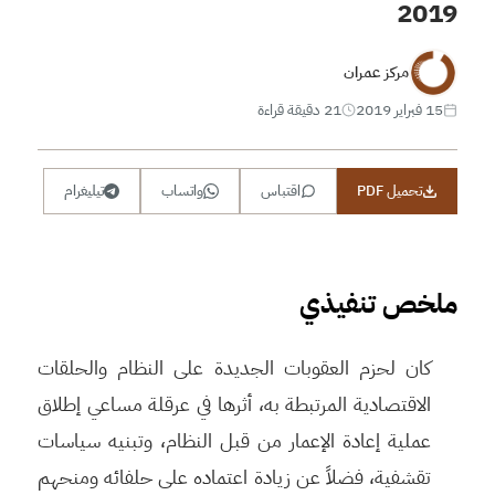
2019
مركز عمران
15 فبراير 2019
21 دقيقة قراءة
تحميل PDF
اقتباس
واتساب
تيليغرام
ملخص تنفيذي
كان لحزم العقوبات الجديدة على النظام والحلقات
الاقتصادية المرتبطة به، أثرها في عرقلة مساعي إطلاق
عملية إعادة الإعمار من قبل النظام، وتبنيه سياسات
تقشفية، فضلاً عن زيادة اعتماده على حلفائه ومنحهم