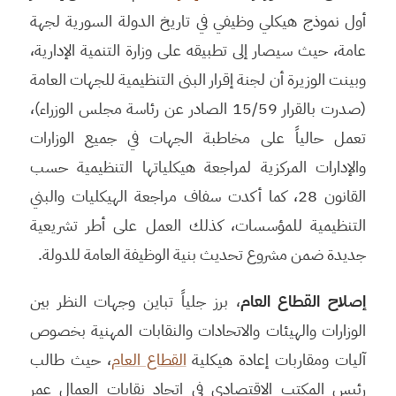
أول نموذج هيكلي وظيفي في تاريخ الدولة السورية لجهة
عامة، حيث سيصار إلى تطبيقه على وزارة التنمية الإدارية،
وبينت الوزيرة أن لجنة إقرار البنى التنظيمية للجهات العامة
(صدرت بالقرار 15/59 الصادر عن رئاسة مجلس الوزراء)،
تعمل حالياً على مخاطبة الجهات في جميع الوزارات
والإدارات المركزية لمراجعة هيكلياتها التنظيمية حسب
القانون 28، كما أكدت سفاف مراجعة الهيكليات والبني
التنظيمية للمؤسسات، كذلك العمل على أطر تشريعية
جديدة ضمن مشروع تحديث بنية الوظيفة العامة للدولة.
إصلاح القطاع العام
، برز جلياً تباين وجهات النظر بين
الوزارات والهيئات والاتحادات والنقابات المهنية بخصوص
آليات ومقاربات إعادة هيكلية
القطاع العام
، حيث طالب
رئيس المكتب الاقتصادي في اتحاد نقابات العمال عمر