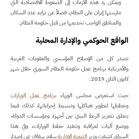
ويمكن رد هذه الأزمات إلى الضغوط الاقتصادية التي
مارستها إيران على النظام، فضلاً عن تزايد عدد السكان
والمناطق الواجب تخديمها من قبل حكومة النظام.
الواقع الحوكمي والإدارة المحلية
تصدر كل من الإصلاح المؤسسي والعقوبات الغربية
والأمريكية برنامج عمل حكومة النظام السوري خلال شهر
كانون الثاني 2019.
حيث استعرض مجلس الوزراء
برنامج عمل الوزارات
وخططها لتطوير هياكلها وتبسيط إجراءاتها، كذلك فيما
يتعلق بتعزيز الربط البيني بين أجهزة ومؤسسات الدولة،
ووضع آليات لمراقبة وتنفيذ خطط الوزارات، وفي هذا
السياق كشفت وزير
التنمية الإدارية
سلام سفاف عن إصدار