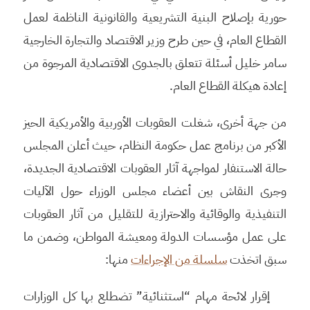
حورية بإصلاح البنية التشريعية والقانونية الناظمة لعمل
القطاع العام، في حين طرح وزير الاقتصاد والتجارة الخارجية
سامر خليل أسئلة تتعلق بالجدوى الاقتصادية المرجوة من
إعادة هيكلة القطاع العام.
من جهة أخرى، شغلت العقوبات الأوربية والأمريكية الحيز
الأكبر من برنامج عمل حكومة النظام، حيث أعلن المجلس
حالة الاستنفار لمواجهة آثار العقوبات الاقتصادية الجديدة،
وجرى النقاش بين أعضاء مجلس الوزراء حول الآليات
التنفيذية والوقائية والاحترازية للتقليل من آثار العقوبات
على عمل مؤسسات الدولة ومعيشة المواطن، وضمن ما
سبق اتخذت
سلسلة من الإجراءات
منها:
إقرار لائحة مهام “استثنائية” تضطلع بها كل الوزارات