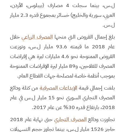
ل.س، بينما سجلت 4 مصارف (بيبلوس، الأردن،
العربي، سورية والخليج) خسائر بمجموع قدره 2.3 مليار
ل.س.
بلغ إجمال القروض التي منحها
المصرف الزراعي
خلال
عام 2018 ما قيمته 93.6 مليار ل.س، وتوزعت
القروض الممنوحة نحو 4.6 مليارات ليرة هي إقراضات
المصرف للفلاحين، و89 مليار ليرة الإقراضات الممنوحة
بموجب أنظمة خاصة لمصلحة جهات القطاع العام.
بلغت إجمالي قيمة
الإيداعات المصرفية
من كتلة ودائع
المصرف التجاري السوري نحو 15 مليار ل.س في عام
2018، بارتفاع قدره 30% عن عام 2017.
تجاوزت ودائع
المصرف التجاري
حتى نهاية عام 2018
حاجز 1526 مليار ل.س، بينما تجاوز حجم التسهيلات