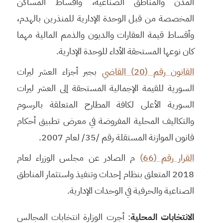
المدن والمناطق الصناعية، وأقساط المساكن
المخصصة من قبل الوحدة الإدارية للمنذرين بالهدم،
وأقساط قيمة العقارات والديون والذمم المالية مهما
كان نوعها المستحقة الأداء للوحدة الإدارية.
القانون رقم (20) القاضي
بجبر أجزاء العشر ليرات
السورية للقيمة الإجمالية المستحقة إلى العشر ليرات
السورية الأعلى لكافة المطارح المتعلقة بالرسوم
والتكاليف المحلية المفروضة في معرض تطبيق أحكام
قانون الموازنة المستقلة رقم /35/ لعام 2007.
القرار رقم (66)
م الصادر عن مجلس الوزراء لعام
2018 المتعلق بنظام إحداث وتنفيذ واستثمار المناطق
الصناعية والحرفية في الوحدات الإدارية.
الانتخابات المحلية
: أجرت الوزارة انتخابات المجالس