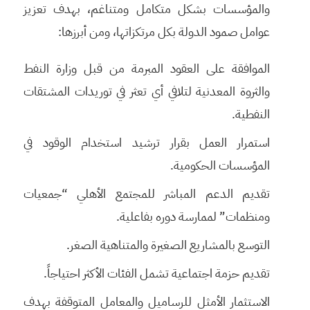
والمؤسسات بشكل متكامل ومتناغم، بهدف تعزيز
عوامل صمود الدولة بكل مرتكزاتها، ومن أبرزها:
الموافقة على العقود المبرمة من قبل وزارة النفط
والثروة المعدنية لتلافي أي تعثر في توريدات المشتقات
النفطية.
استمرار العمل بقرار ترشيد استخدام الوقود في
المؤسسات الحكومية.
تقديم الدعم المباشر للمجتمع الأهلي “جمعيات
ومنظمات” لممارسة دوره بفاعلية.
التوسع بالمشاريع الصغيرة والمتناهية الصغر.
تقديم حزمة اجتماعية تشمل الفئات الأكثر احتياجاً.
الاستثمار الأمثل للرساميل والمعامل المتوقفة بهدف