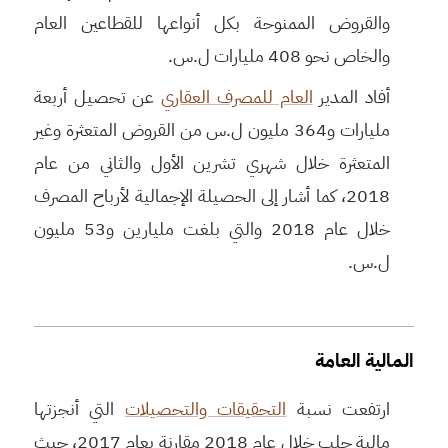
والقروض الممنوحة بكل أنواعها للقطاعين العام
والخاص نحو 408 مليارات ل.س.
أفاد المدير
العام للمصرف العقاري
عن تحصيل أربعة
مليارات و364 مليون ل.س من القروض المتعثرة وغير
المتعثرة خلال شهري تشرين الأول والثاني من عام
2018، كما أشار إلى الحصيلة الإجمالية لأرباح المصرف
خلال عام 2018 والتي بلغت مليارين و53 مليون
ل.س.
المالية العامة
ارتفعت نسبة
التحقيقات والتحصيلات
التي أنجزتها
مالية حلب خلال عام 2018 مقارنة بعام 2017، حيث