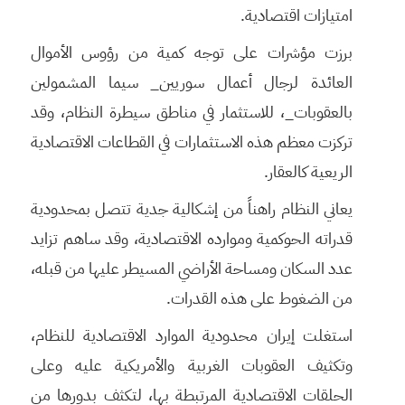
امتيازات اقتصادية.
برزت مؤشرات على توجه كمية من رؤوس الأموال
العائدة لرجال أعمال سوريين_ سيما المشمولين
بالعقوبات_، للاستثمار في مناطق سيطرة النظام، وقد
تركزت معظم هذه الاستثمارات في القطاعات الاقتصادية
الريعية كالعقار.
يعاني النظام راهناً من إشكالية جدية تتصل بمحدودية
قدراته الحوكمية وموارده الاقتصادية، وقد ساهم تزايد
عدد السكان ومساحة الأراضي المسيطر عليها من قبله،
من الضغوط على هذه القدرات.
استغلت إيران محدودية الموارد الاقتصادية للنظام،
وتكثيف العقوبات الغربية والأمريكية عليه وعلى
الحلقات الاقتصادية المرتبطة بها، لتكثف بدورها من