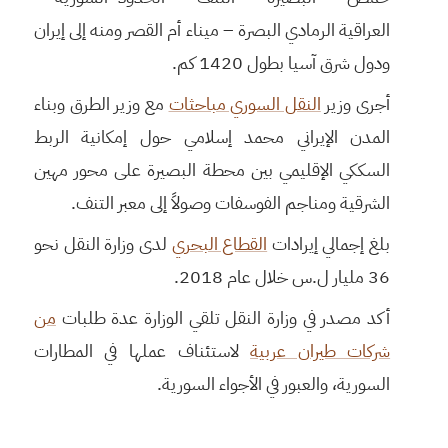
العراقية الرمادي البصرة – ميناء أم القصر ومنه إلى إيران
ودول شرق آسيا بطول 1420 كم.
أجرى وزير
النقل السوري مباحثات
مع وزير الطرق وبناء
المدن الإيراني محمد إسلامي حول إمكانية الربط
السككي الإقليمي بين محطة البصيرة على محور مهين
الشرقية ومناجم الفوسفات وصولاً إلى معبر التنف.
بلغ إجمالي إيرادات
القطاع البحري
لدى وزارة النقل نحو
36 مليار ل.س خلال عام 2018.
أكد مصدر في وزارة النقل تلقي الوزارة عدة طلبات
من
شركات طيران عربية
لاستئناف عملها في المطارات
السورية، والعبور في الأجواء السورية.