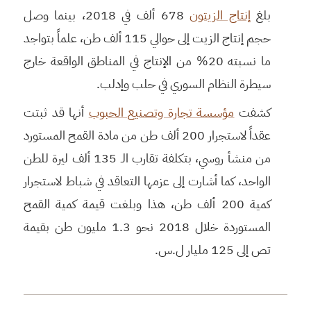
بلغ
إنتاج الزيتون
678 ألف في 2018، بينما وصل
حجم إنتاج الزيت إلى حوالي 115 ألف طن، علماً بتواجد
ما نسبته 20% من الإنتاج في المناطق الواقعة خارج
سيطرة النظام السوري في حلب وإدلب.
كشفت
مؤسسة تجارة وتصنيع الحبوب
أنها قد ثبتت
عقداً لاستجرار 200 ألف طن من مادة القمح المستورد
من منشأ روسي، بتكلفة تقارب الـ 135 ألف ليرة للطن
الواحد، كما أشارت إلى عزمها التعاقد في شباط لاستجرار
كمية 200 ألف طن، هذا وبلغت قيمة كمية القمح
المستوردة خلال 2018 نحو 1.3 مليون طن بقيمة
تص إلى 125 مليار ل.س.