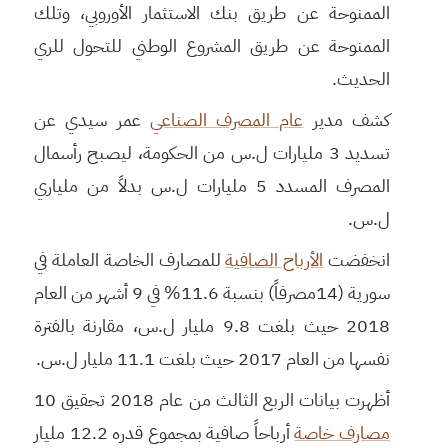
الممنوحة عن طريق بنك الاستثمار الأوروبي، وتلك
الممنوحة عن طريق المشروع الوطني للتحول للري
الحديث.
كشف مدير
عام المصرف الصناعي
عمر سيدي عن
تسديد 3 مليارات ل.س من الحكومة، ليصبح رأسمال
المصرف المسدد 5 مليارات ل.س بدلاً من ملياري
ل.س.
انخفضت
الأرباح الصافية
للمصارف الخاصة العاملة في
سورية (14مصرفاً) بنسبة 11.6% في 9 أشهر من العام
2018 حيث بلغت 9.8 مليار ل.س، مقارنة بالفترة
نفسها من العام 2017 حيث بلغت 11.1 مليار ل.س.
أظهرت بيانات الربع الثالث من عام 2018 تحقيق 10
مصارف خاصة
أرباحاً صافية بمجموع قدره 12.2 مليار