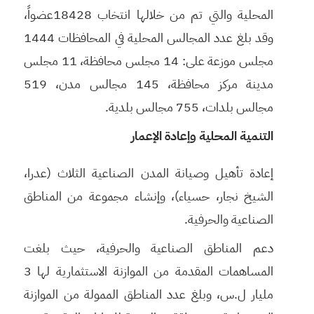
المحلية والتي تم من خلالها انتخاب 18428عضواً،
وقد بلغ عدد المجالس المحلية في المحافظات 1444
مجلس موزعة على: 14 مجلس محافظة، 11 مجلس
مدينة مركز محافظة، 145 مجالس مدن، 519
مجالس بلدات، 755 مجالس بلدية.
التنمية المحلية
وإعادة الإعمار
إعادة تأهيل وصيانة المدن الصناعية الثلاث (عدرا،
الشيخ نجار، حسياء)، وإنشاء مجموعة من المناطق
الصناعية والحرفية.
دعم المناطق الصناعية والحرفية، حيث بلغت
المساهمات المقدمة من الموازنة الاستثمارية لها 3
مليار ل.س، وبلغ عدد المناطق الممولة من الموازنة