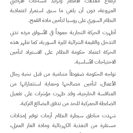
ارتفاع معدلات الأمطار وتزايد مساحات الأراضي
المزروعة، دون أن يلغي ما سبق استمرار اعتمادية
النظام السوري على روسيا لتأمين مادة القمح.
أظهرت الحركة التجارية جموداً في الأسواق مرده تدني
التدخل والقيمة الشرائية لليرة السورية، كما تظهر هذه
الحركة اعتماد حكومة النظام على الاستيراد لتأمين
الاحتياجات الأساسية.
تواجه الحكومة ضغوطاً متنامية من قبل نخبة رجال
الأعمال، لتأمين مصالحها وحماية استثماراتها من
المنافسة الخارجية، وقد ظهرت مؤشرات على تفعيل
الضابطة الجمركية للحد من تدفق البضائع التركية.
شهدت مناطق سيطرة النظام أزمات توفير إمدادات
مستقرة من التغذية الكهربائية ومادة الغاز المنزلي،