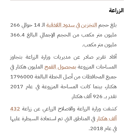
الزراعة
بلغ حجم
التخزين في سدود اللاذقية
الـ 14 حوالي 266
مليون متر مكعب من الحجم الإجمالي البالغ 366.4
مليون متر مكعب.
أفاد تقرير صادر عن مديريات وزارة الزراعة بتجاوز
المساحات المزروعة
بمحصول القمح
المليون هكتار في
جميع المحافظات من أصل الخطة البالغة 1796000
هكتار، بينما كانت المساحة المزروعة في عام 2017
تقدر بـــ 926 ألف هكتارـ
كشفت وزارة الزراعة والاصلاح الزراعي عن زراعة
432
ألف هكتار
في المناطق التي تم استعادة السيطرة عليها
في عام 2018.