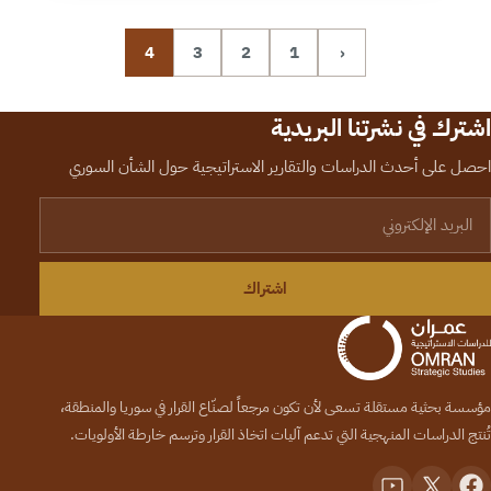
4
3
2
1
‹
اشترك في نشرتنا البريدية
احصل على أحدث الدراسات والتقارير الاستراتيجية حول الشأن السوري
لبريد الإلكتروني
اشتراك
مؤسسة بحثية مستقلة تسعى لأن تكون مرجعاً لصنّاع القرار في سوريا والمنطقة،
تُنتج الدراسات المنهجية التي تدعم آليات اتخاذ القرار وترسم خارطة الأولويات.