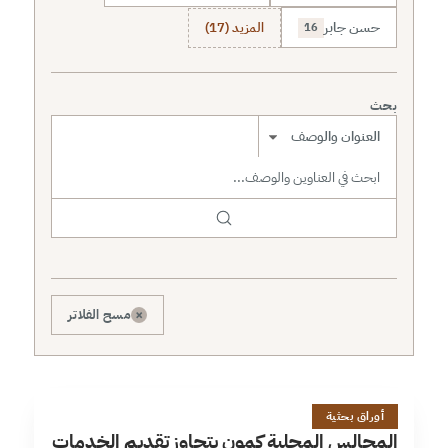
حسن جابر
المزيد (17)
16
بحث
نطاق البحث
×
مسح الفلاتر
ا
1 دقائق
أوراق بحثية
المجالس المحلية كمون يتجاوز تقديم الخدمات