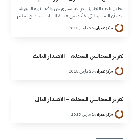
تحليل يلفت النظر إلى بعدٍ غير مشهور عن واقع الثورة السورية،
وهو أن المناطق التي تفلّتت من قبضة النظام نجحت في تنظيم
مناطقها وفق صيغة تمثيلية انتخابية، فحازت على شرعية…
مركز عمران
·
26 مارس 2015
ت
1 دقائق
تقرير المجالس المحلية – الاصدار الثالث
مركز عمران
·
25 مارس 2015
ت
1 دقائق
تقرير المجالس المحلية – الاصدار الثاني
مركز عمران
·
1 مارس 2015
1 دقائق