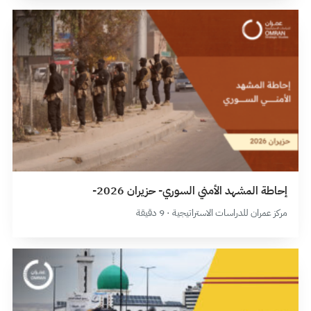
إحاطة المشهد الأمني السوري- حزيران 2026-
مركز عمران للدراسات الاستراتيجية · 9 دقيقة