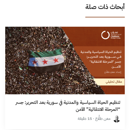
أبحاث ذات صلة
تنظيم الحياة السياسية والمدنية في سورية بعد التحرير: جسر
“المرحلة الانتقالية” الآمن
معن طلَّاع · 15 دقيقة