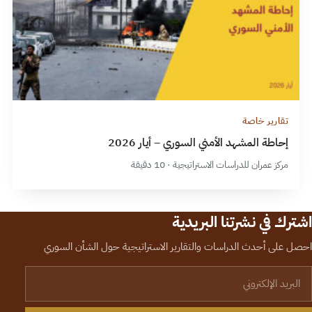
تقارير خاصة
إحاطة المشهد الأمني السوري – أيار 2026
مركز عمران للدراسات الاستراتيجية · 10 دقيقة
اشترك في نشرتنا البريدية
احصل على أحدث الدراسات والتقارير الاستراتيجية حول الشأن السوري
لبريد الإلكتروني