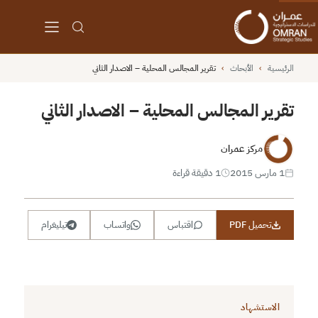
الرئيسية
›
الأبحاث
›
تقرير المجالس المحلية – الاصدار الثاني
تقرير المجالس المحلية – الاصدار الثاني
مركز عمران
1 مارس 2015
1 دقيقة قراءة
تحميل PDF
اقتباس
واتساب
تيليغرام
الاستشهاد