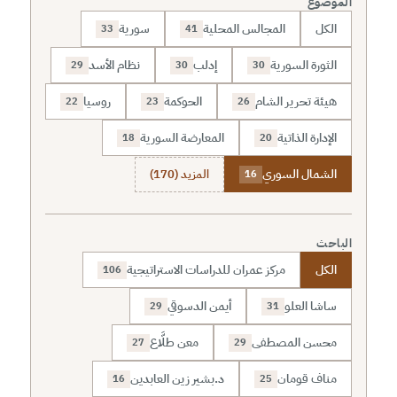
الموضوع
الكل
المجالس المحلية
سورية
33
41
الثورة السورية
إدلب
نظام الأسد
29
30
30
هيئة تحرير الشام
الحوكمة
روسيا
22
23
26
الإدارة الذاتية
المعارضة السورية
18
20
الشمال السوري
المزيد (170)
16
الباحث
الكل
مركز عمران للدراسات الاستراتيجية
106
ساشا العلو
أيمن الدسوقي
29
31
محسن المصطفى
معن طلَّاع
27
29
مناف قومان
د.بشير زين العابدين
16
25