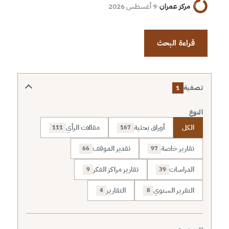
مركز عمران
·
9 أغسطس 2026
قراءة البحث
تصفية
1
النوع
الكل
أوراق بحثية
مقالات الرأي
111
167
تقارير خاصة
تقدير الموقف
66
97
الدراسات
تقارير مراكز الفكر
9
39
التقرير السنوي
التقارير
4
8