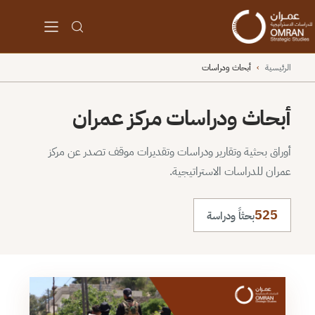
الرئيسية
›
أبحاث ودراسات
أبحاث ودراسات مركز عمران
أوراق بحثية وتقارير ودراسات وتقديرات موقف تصدر عن مركز
عمران للدراسات الاستراتيجية.
525
بحثاً ودراسة