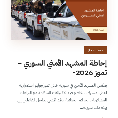
بحث مميّز
إحاطة المشهد الأمني السوري –
تموز 2026-
يعكس المشهد الأمني في سورية خلال تموز/يوليو استمرارية
لعنفٍ متحرك، تتقاطع فيه الاغتيالات المنظمة مع النزاعات
العشائرية والجرائم الجنائية. وقد أفضى تداخل الفاعلين إلى
بيئة ذات سيولة…