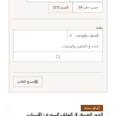
حسن جابر
المزيد (17)
16
بحث
نطاق البحث
×
مسح الفلاتر
ا
13 دقائق
أوراق بحثية
الدور الصيني في الملف السوري: الأسباب