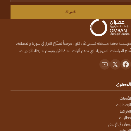
اشتراك
مؤسسة بحثية مستقلة تسعى لأن تكون مرجعاً لصنّاع القرار في سوريا والمنطقة،
تُنتج الدراسات المنهجية التي تدعم آليات اتخاذ القرار وترسم خارطة الأولويات.
المحتوى
الأبحاث
الإصدارات
الخرائط
فعاليات
عمران في الإعلام
الباحثون