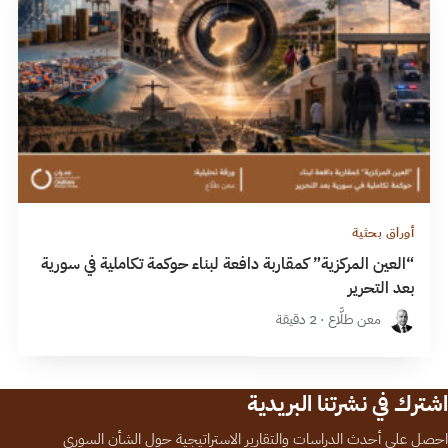
أوراق بحثية
“العين المركزية” كمقاربة دافعة لبناء حوكمة تكاملية في سورية
بعد التحرير
معن طلَّاع · 2 دقيقة
اشترك في نشرتنا البريدية
احصل على أحدث الدراسات والتقارير الاستراتيجية حول الشأن السوري