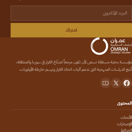
لبريد الإلكتروني
اشتراك
مؤسسة بحثية مستقلة تسعى لأن تكون مرجعاً لصنّاع القرار في سوريا والمنطقة،
تُنتج الدراسات المنهجية التي تدعم آليات اتخاذ القرار وترسم خارطة الأولويات.
المحتوى
الأبحاث
الإصدارات
الخرائط