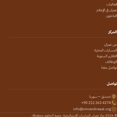
فعاليات
عمران في الإعلام
الباحثون
المركز
عن عمران
المسارات البحثية
التقارير السنوية
الوظائف
تواصل معنا
تواصل
دمشق — سوريا
+90 212 263 4174
info@omrandirasat.org
© 2026 مركز عمران للدراسات الاستراتيجية. جميع الحقوق محفوظة.