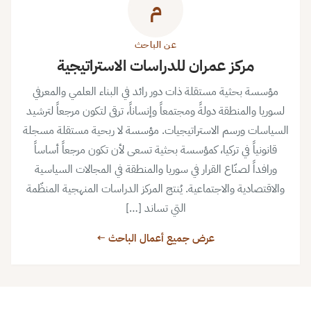
م
عن الباحث
مركز عمران للدراسات الاستراتيجية
مؤسسة بحثية مستقلة ذات دور رائد في البناء العلمي والمعرفي
لسوريا والمنطقة دولةً ومجتمعاً وإنساناً، ترقى لتكون مرجعاً لترشيد
السياسات ورسم الاستراتيجيات. مؤسسة لا ربحية مستقلة مسجلة
قانونياً في تركيا، كمؤسسة بحثية تسعى لأن تكون مرجعاً أساساً
ورافداً لصنّاع القرار في سوريا والمنطقة في المجالات السياسية
والاقتصادية والاجتماعية. يُنتج المركز الدراسات المنهجية المنظّمة
التي تساند […]
عرض جميع أعمال الباحث ←