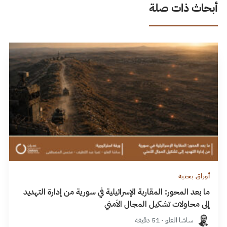
أبحاث ذات صلة
أوراق بحثية
ما بعد المحور: المقاربة الإسرائيلية في سورية من إدارة التهديد
إلى محاولات تشكيل المجال الأمني
ساشا العلو · 51 دقيقة