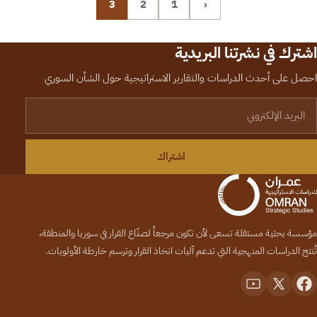
3
2
1
‹
اشترك في نشرتنا البريدية
احصل على أحدث الدراسات والتقارير الاستراتيجية حول الشأن السوري
لبريد الإلكتروني
اشتراك
مؤسسة بحثية مستقلة تسعى لأن تكون مرجعاً لصنّاع القرار في سوريا والمنطقة،
تُنتج الدراسات المنهجية التي تدعم آليات اتخاذ القرار وترسم خارطة الأولويات.