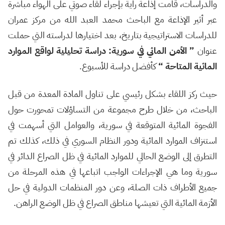
والدراسات، قامت إذاعة راية بإجراء لقاء صوتي على الهواء مباشرة
عبر أثير الإذاعة مع الباحث محمد العبد الله من مركز عمران
للدراسات الاستراتيجية بتاريخ، بعد اختيارها لدراسته التي حملت
عنوان
” الأمن المائي في سورية: دراسة تحليلية لواقع الموارد
المائية المتاحة “
كأفضل دراسة للأسبوع.
حيث ركز اللقاء بشكل رئيسي على تناول المادة المعدة من قبل
الباحث، من خلال طرح مجموعة من التساؤلات تمحورت حول
الفجوة المائية المتوقعة في سورية، والعوامل التي أسهمت في
استنزاف الموارد المائية ودور النظام السوري في ذلك، كذلك تم
التطرق إلى الوضع الحالي للموارد المائية في ظل الصراع الدائر في
سورية وما هي الإجراءات الواجب اتباعها في هذه المرحلة من
جميع الأطراف ذات الصلة، وعن دور المنظمات الدولية في حل
الأزمة المائية التي تعيشها مناطق الصراع في ظل الوضع الراهن.