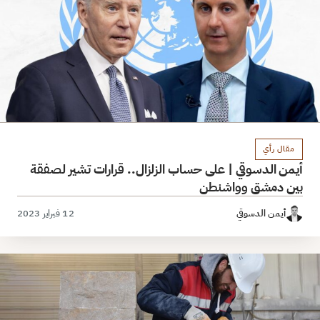
مقال رأي
أيمن الدسوقي | على حساب الزلزال.. قرارات تشير لصفقة
بين دمشق وواشنطن
أيمن الدسوقي
12 فبراير 2023