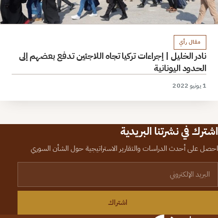
مقال رأي
نادر الخليل | إجراءات تركيا تجاه اللاجئين تدفع بعضهم إلى
الحدود اليونانية
1 يونيو 2022
اشترك في نشرتنا البريدية
احصل على أحدث الدراسات والتقارير الاستراتيجية حول الشأن السوري
لبريد الإلكتروني
اشتراك