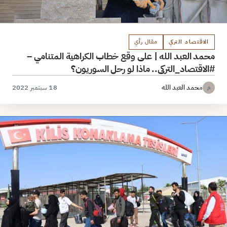
الاقتصاد التركي
مقال رأي
محمد العبد الله | على وقع خطاب الكراهية المتنامي –
#الاقتصاد_التركي.. ماذا لو رحل السوريون؟
محمد العبد الله
18 سبتمبر 2022
م