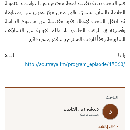
قام الباحث بداية بتقديم لمحة مختصرة عن الدراسات التنموية
الخاصة بالشأن السوري والتي يعمل مركز عمران على إصدارها،
ثم انتقل الباحث لإعطاء فكرة مقتضبة عن موضوع الدراسة
وأهميته في الوقت الحاضر، تلا ذلك الإجابة عن التساؤلات
المطروحة وفقاً للوقت الممنوح والمقدر بعشر دقائق.
رابط البث:
http://soutraya.fm/program_episode/17868/
الباحث
د.بشير زين العابدين
د
مساعد باحث
→ كافة إطلالاته