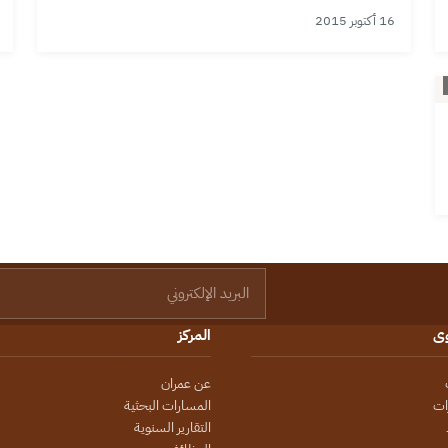
16 أكتوبر 2015
البريد الإلكتروني
وى
المركز
عن عمران
ات
المسارات البحثية
التقارير السنوية