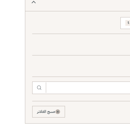
1
×
مسح الفلاتر