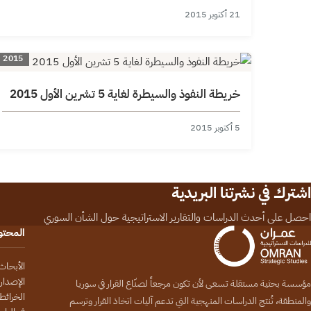
21 أكتوبر 2015
2015
خريطة النفوذ والسيطرة لغاية 5 تشرين الأول 2015
5 أكتوبر 2015
اشترك في نشرتنا البريدية
احصل على أحدث الدراسات والتقارير الاستراتيجية حول الشأن السوري
المحت
الأبحاث
الإصدار
مؤسسة بحثية مستقلة تسعى لأن تكون مرجعاً لصنّاع القرار في سوريا
الخرائط
والمنطقة، تُنتج الدراسات المنهجية التي تدعم آليات اتخاذ القرار وترسم