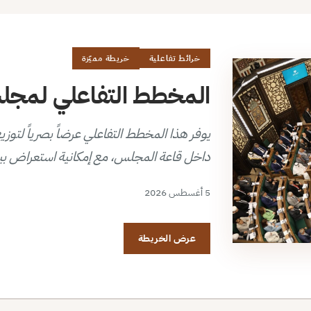
خرائط تفاعلية
خريطة مميّزة
المخطط التفاعلي لمجلس 
داخل قاعة المجلس، مع إمكانية استعراض بي
5 أغسطس 2026
عرض الخريطة