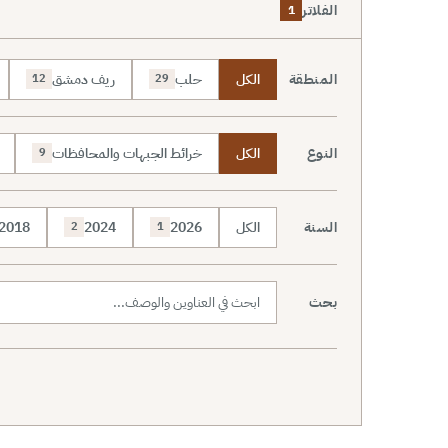
الفلاتر
1
المنطقة
الكل
حلب
ريف دمشق
12
29
النوع
الكل
خرائط الجبهات والمحافظات
9
السنة
الكل
2026
2024
2018
2
1
بحث