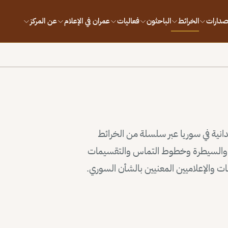
إصدارات
الخرائط
الباحثون
فعاليات
عمران في الإعلام
عن المركز
يدانية في سوريا عبر سلسلة من الخرائط
وذ والسيطرة وخطوط التماس والتقسيمات
سات والإعلاميين المعنيين بالشأن السوري.