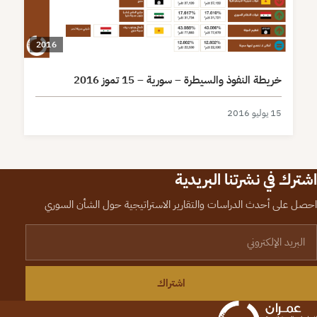
2016
خريطة النفوذ والسيطرة – سورية – 15 تموز 2016
15 يوليو 2016
اشترك في نشرتنا البريدية
احصل على أحدث الدراسات والتقارير الاستراتيجية حول الشأن السوري
لبريد الإلكتروني
اشتراك