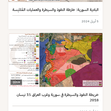
البادية السورية: خارطة النفوذ والسيطرة والعمليات المُلتَبِسة
5 أبريل 2024
2018
خريطة النفوذ والسيطرة في سورية وغرب العراق 15 نيسان
2018