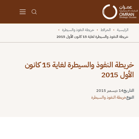
الرئيسية
›
الخرائط
›
خريطة النفوذ والسيطرة
›
خريطة النفوذ والسيطرة لغاية 15 كانون الأول 2015
خريطة النفوذ والسيطرة لغاية 15 كانون
الأول 2015
التاريخ
14 ديسمبر 2015
النوع
خريطة النفوذ والسيطرة
⬇
⬇
↻
⛶
Unable to open [object Object]: Error loading image a